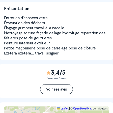
Présentation
Entretien d'espaces verts
Évacuation des déchets
Élagage grimpeur travail à la nacelle
Nettoyage toiture façade dallage hydrofuge réparation des
faîtières pose de gouttières
Peinture intérieur extérieur
Petite maçonnerie pose de carrelage pose de clôture
Exetera exetera... travail soigner
3,4/5
Basé sur 5 avis
Voir ses avis
Leaflet
|
©
OpenStreetMap
contributors