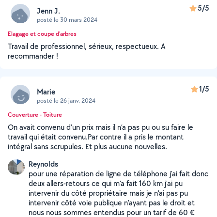
5/5
Jenn J.
posté le 30 mars 2024
Elagage et coupe d'arbres
Travail de professionnel, sérieux, respectueux. A
recommander !
1/5
Marie
posté le 26 janv. 2024
Couverture - Toiture
On avait convenu d’un prix mais il n’a pas pu ou su faire le
travail qui était convenu.Par contre il a pris le montant
intégral sans scrupules. Et plus aucune nouvelles.
Reynolds
pour une réparation de ligne de téléphone j'ai fait donc
deux allers-retours ce qui m'a fait 160 km j'ai pu
intervenir du côté propriétaire mais je n'ai pas pu
intervenir côté voie publique n'ayant pas le droit et
nous nous sommes entendus pour un tarif de 60 €