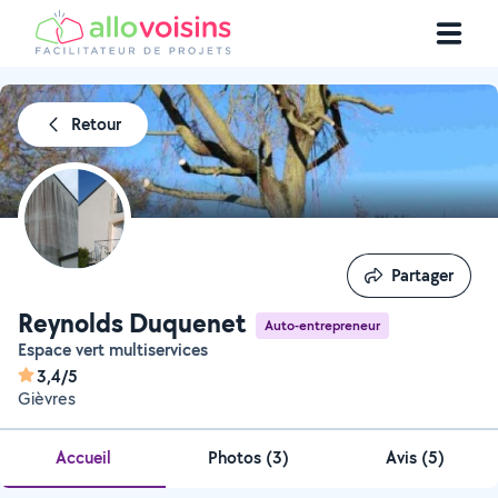
Retour
Partager
Partager
Reynolds Duquenet
Auto-entrepreneur
Espace vert multiservices
3,4/5
Gièvres
Accueil
Photos
(
3
)
Avis (5)