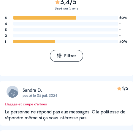
3,4/5
Basé sur 5 avis
5
60%
4
-
3
-
2
-
1
40%
Filtrer
1/5
Sandra D.
posté le 05 juil. 2024
Elagage et coupe d'arbres
La personne ne répond pas aux messages. C la politesse de
répondre même si ça vous intéresse pas