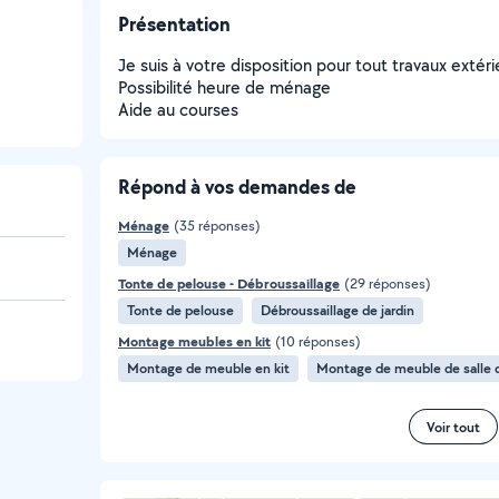
Présentation
Je suis à votre disposition pour tout travaux extéri
Possibilité heure de ménage
Aide au courses
Répond à vos demandes de
Ménage
(35 réponses)
Ménage
Tonte de pelouse - Débroussaillage
(29 réponses)
Tonte de pelouse
Débroussaillage de jardin
Montage meubles en kit
(10 réponses)
Montage de meuble en kit
Montage de meuble de salle d
Voir tout