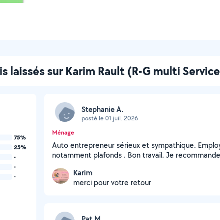
is laissés sur Karim Rault (R-G multi Service
Stephanie A.
posté le 01 juil. 2026
Ménage
75%
Auto entrepreneur sérieux et sympathique. Employ
25%
notamment plafonds . Bon travail. Je recommande
-
-
Karim
-
merci pour votre retour
Pat M.