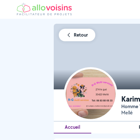
Retour
Karim
Homme 
Mellé
Accueil