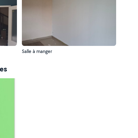
Salle à manger
ces