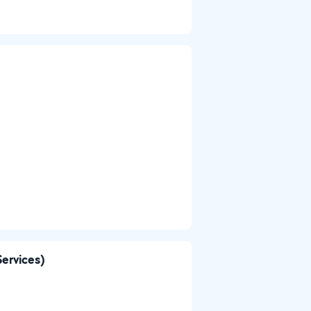
Services)