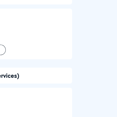
ervices)