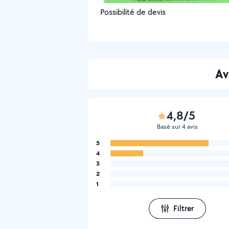
Possibilité de devis
Av
4,8/5
Basé sur 4 avis
5
4
3
2
1
Filtrer