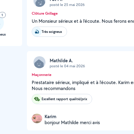
posté le 25 mai 2026
Clôture Grillage
1
Un Monsieur sérieux et à l’écoute. Nous ferons en
Très soigneux
neux
Mathilde A.
posté le 04 mai 2026
Maçonnerie
Prestataire sérieux, impliqué et à l'écoute. Karim es
Nous recommandons
Excellent rapport qualité/prix
Karim
bonjour Mathilde merci avis