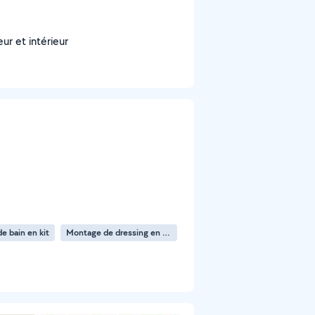
eur et intérieur
e bain en kit
Montage de dressing en kit