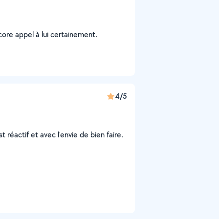
core appel à lui certainement.
4/5
t réactif et avec l'envie de bien faire.