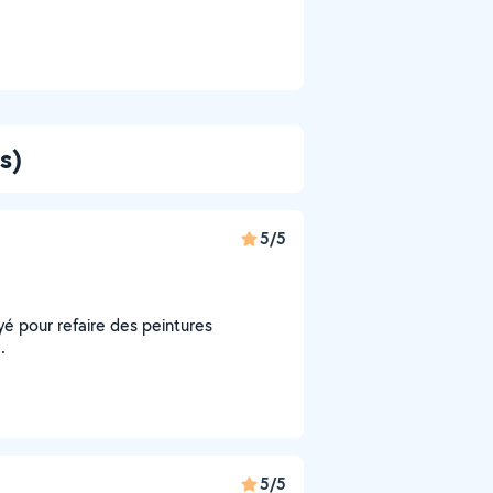
s)
5/5
é pour refaire des peintures
.
5/5