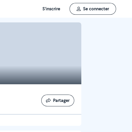
S'inscrire
Se connecter
Partager
Partager