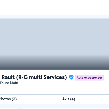
 Rault (R-G multi Services)
Auto-entrepreneur
Toute Main
Photos
(
3
)
Avis (4)