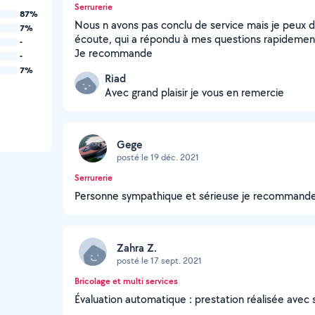
Serrurerie
87%
Nous n avons pas conclu de service mais je peux d
7%
écoute, qui a répondu à mes questions rapidement
-
Je recommande
-
7%
Riad
Avec grand plaisir je vous en remercie
Gege
posté le 19 déc. 2021
Serrurerie
Personne sympathique et sérieuse je recommand
Zahra Z.
posté le 17 sept. 2021
Bricolage et multi services
Évaluation automatique : prestation réalisée avec 