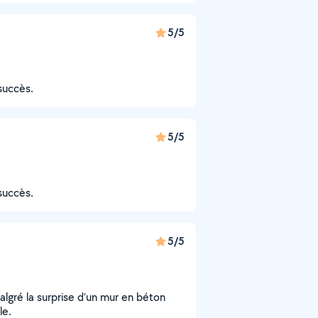
5/5
succès.
5/5
succès.
5/5
algré la surprise d’un mur en béton
le.