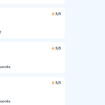
5/5
?
5/5
succès.
5/5
succès.