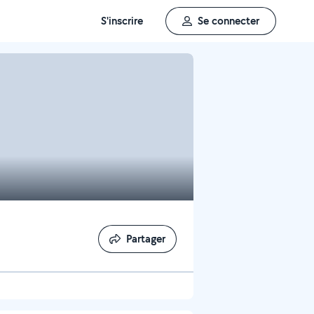
S'inscrire
Se connecter
Partager
Partager