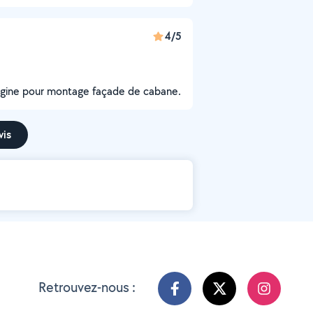
4/5
'origine pour montage façade de cabane.
vis
Retrouvez-nous :