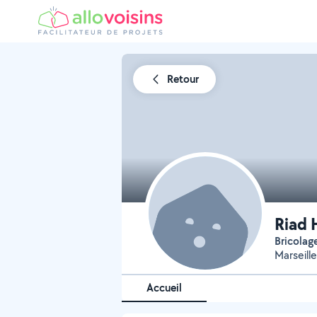
Retour
Riad
Bricola
Marseill
Accueil