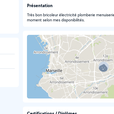
Présentation
Très bon bricoleur électricité plomberie menuiser
moment selon mes disponibilités.
Certifications / Diplômes