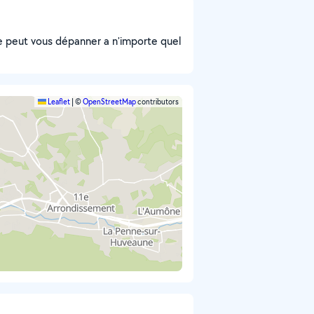
ie peut vous dépanner a n'importe quel
Leaflet
|
©
OpenStreetMap
contributors