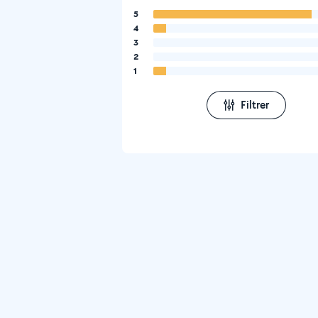
5
4
3
2
1
Filtrer