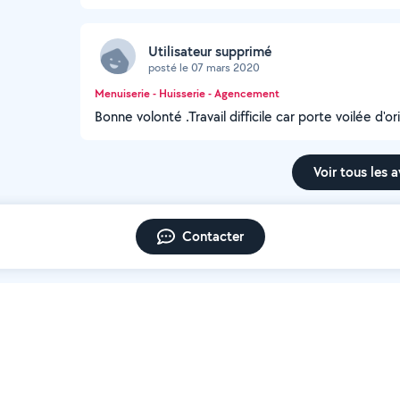
Utilisateur supprimé
posté le 07 mars 2020
Menuiserie - Huisserie - Agencement
Bonne volonté .Travail difficile car porte voilée d
Voir tous les a
Contacter