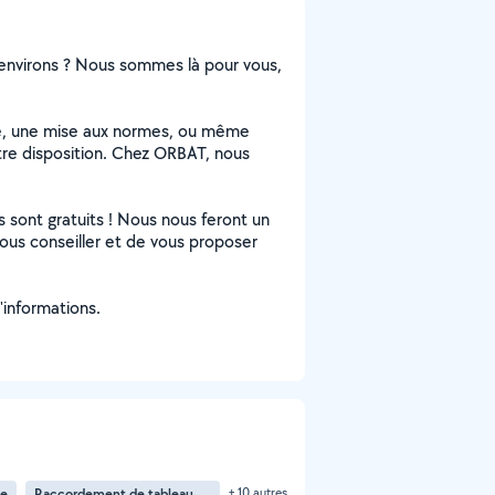
s environs ? Nous sommes là pour vous,
ale, une mise aux normes, ou même
otre disposition. Chez ORBAT, nous
 sont gratuits ! Nous nous feront un
vous conseiller et de vous proposer
'informations.
ue
Raccordement de tableau électrique
+ 10 autres