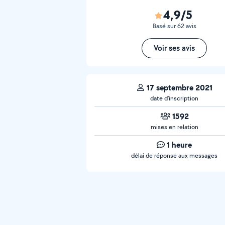
4,9/5
Basé sur 62 avis
Voir ses avis
17 septembre 2021
date d’inscription
1592
mises en relation
1 heure
délai de réponse aux messages