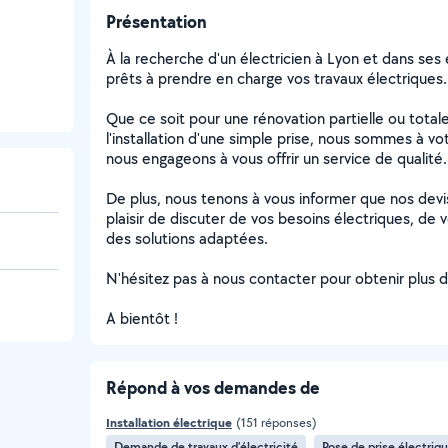
Présentation
À la recherche d'un électricien à Lyon et dans se
prêts à prendre en charge vos travaux électriques.
Que ce soit pour une rénovation partielle ou tot
l'installation d'une simple prise, nous sommes à v
nous engageons à vous offrir un service de qualité.
De plus, nous tenons à vous informer que nos devis
plaisir de discuter de vos besoins électriques, de 
des solutions adaptées.
N'hésitez pas à nous contacter pour obtenir plus d
A bientôt !
Répond à vos demandes de
Installation électrique
(151 réponses)
Demande de travaux d’électricité
Pose de prise électriq