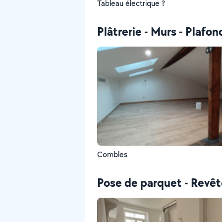
Tableau électrique ?
Plâtrerie - Murs - Plafon
Combles
Pose de parquet - Revê