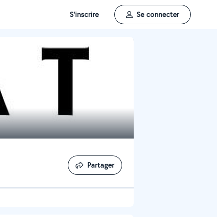
S'inscrire
Se connecter
Partager
Partager