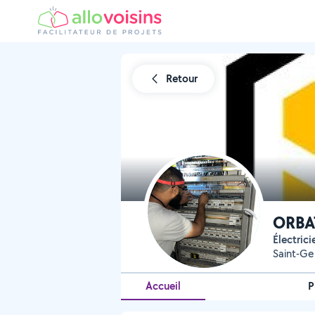
Retour
ORBA
électrici
Saint-Gen
Accueil
P