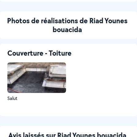
Photos de réalisations de Riad Younes
bouacida
Couverture - Toiture
Salut
Avis laissés sur Riad Younes bouacida