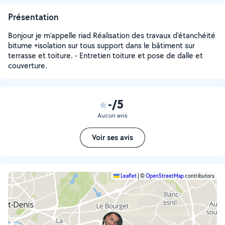
Présentation
Bonjour je m'appelle riad Réalisation des travaux d'étanchéité
bitume +isolation sur tous support dans le bâtiment sur
terrasse et toiture. - Entretien toiture et pose de dalle et
couverture.
-/5
Aucun avis
Voir ses avis
Leaflet
|
©
OpenStreetMap
contributors