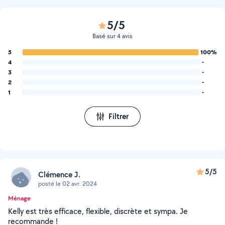
5/5
Basé sur 4 avis
5
100%
4
-
3
-
2
-
1
-
Filtrer
5/5
Clémence J.
posté le 02 avr. 2024
Ménage
Kelly est très efficace, flexible, discrète et sympa. Je
recommande !