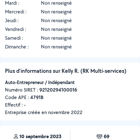
Mardi :
Non renseigné
Mercredi :
Non renseigné
Jeudi :
Non renseigné
Vendredi :
Non renseigné
Samedi :
Non renseigné
Dimanche :
Non renseigné
Plus d’informations sur Kelly R. (RK Multi-services)
Auto-Entrepreneur / Indépendant
Numéro SIRET :
‍92120294100016
Code APE :
4791B
Effectif :
-
Entreprise créée en
novembre 2022
10 septembre 2023
69