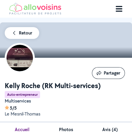
Retour
Partager
Partager
Kelly Roche (RK Multi-services)
Auto-entrepreneur
Multiservices
5/5
Le Mesnil-Thomas
Accueil
Photos
Avis (4)