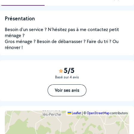
Présentation
Besoin d'un service ? N'hésitez pas à me contactez petit
ménage ?
Gros ménage ? Besoin de débarrasser ? Faire du tri ? Ou
rénover !
5/5
Basé sur 4 avis
Voir ses avis
Leaflet
|
©
OpenStreetMap
contributors