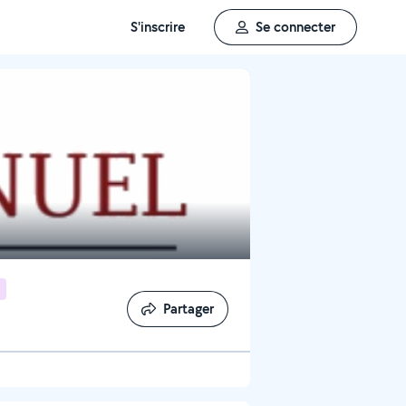
S'inscrire
Se connecter
Partager
Partager