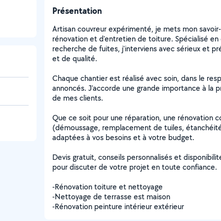
Présentation
Artisan couvreur expérimenté, je mets mon savoir-f
rénovation et d'entretien de toiture. Spécialisé en
recherche de fuites, j'interviens avec sérieux et pré
et de qualité.
Chaque chantier est réalisé avec soin, dans le re
annoncés. J'accorde une grande importance à la pro
de mes clients.
Que ce soit pour une réparation, une rénovation 
(démoussage, remplacement de tuiles, étanchéité)
adaptées à vos besoins et à votre budget.
Devis gratuit, conseils personnalisés et disponibil
pour discuter de votre projet en toute confiance.
-Rénovation toiture et nettoyage
-Nettoyage de terrasse est maison
-Rénovation peinture intérieur extérieur