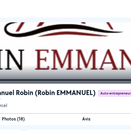
nuel Robin (Robin EMMANUEL)
Auto-entrepreneur
r
rcel
Photos
(
18
)
Avis