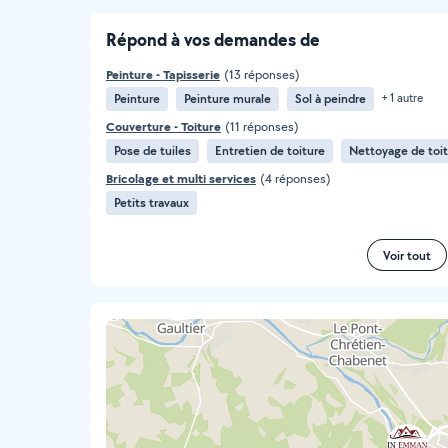
Répond à vos demandes de
Peinture - Tapisserie
(13 réponses)
Peinture
Peinture murale
Sol à peindre
+ 1 autre
Couverture - Toiture
(11 réponses)
Pose de tuiles
Entretien de toiture
Nettoyage de toi
Bricolage et multi services
(4 réponses)
Petits travaux
Voir tout