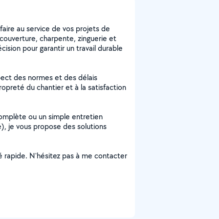
aire au service de vos projets de
 couverture, charpente, zinguerie et
cision pour garantir un travail durable
spect des normes et des délais
preté du chantier et à la satisfaction
complète ou un simple entretien
, je vous propose des solutions
ité rapide. N'hésitez pas à me contacter