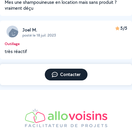
Mes une shampouineuse en location mais sans produit ?
vraiment déçu
5/5
Joel M.
posté le 18 juil. 2023
Outillage
très réactif
Contacter