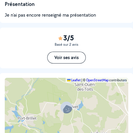
Présentation
Je n'ai pas encore renseigné ma présentation
3/5
Basé sur 2 avis
Voir ses avis
Leaflet
|
©
OpenStreetMap
contributors