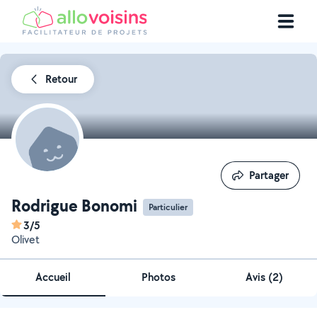
Retour
Partager
Partager
Rodrigue Bonomi
Particulier
3/5
Olivet
Accueil
Photos
Avis (2)