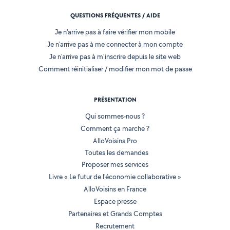
QUESTIONS FRÉQUENTES / AIDE
Je n'arrive pas à faire vérifier mon mobile
Je n'arrive pas à me connecter à mon compte
Je n'arrive pas à m'inscrire depuis le site web
Comment réinitialiser / modifier mon mot de passe
PRÉSENTATION
Qui sommes-nous ?
Comment ça marche ?
AlloVoisins Pro
Toutes les demandes
Proposer mes services
Livre « Le futur de l'économie collaborative »
AlloVoisins en France
Espace presse
Partenaires et Grands Comptes
Recrutement