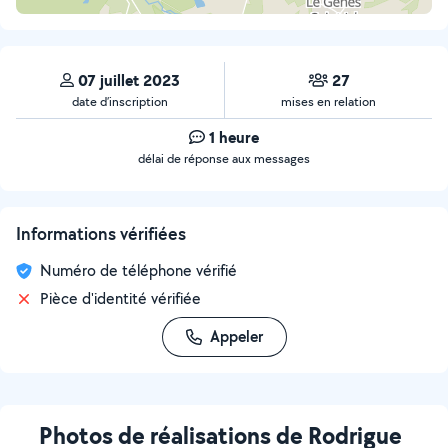
07 juillet 2023
27
date d’inscription
mises en relation
1 heure
délai de réponse aux messages
Informations vérifiées
Numéro de téléphone vérifié
Pièce d'identité vérifiée
Appeler
Photos de réalisations de Rodrigue