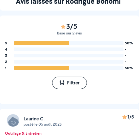
Avis laissés sur Rodrigue Bonomi
3/5
Basé sur 2 avis
5
50%
4
-
3
-
2
-
1
50%
Filtrer
1/5
Laurine C.
posté le 05 août 2023
Outillage & Entretien