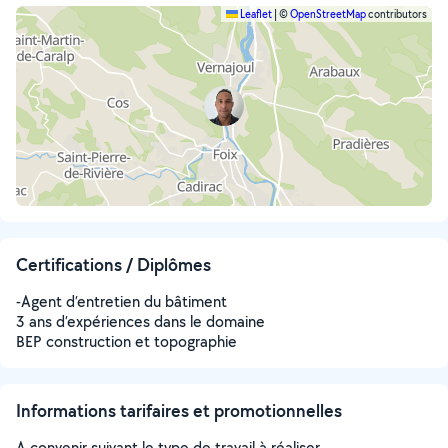
Leaflet
|
©
OpenStreetMap
contributors
Certifications / Diplômes
-Agent d’entretien du bâtiment
3 ans d’expériences dans le domaine
BEP construction et topographie
Informations tarifaires et promotionnelles
A convenir suivant le type de travail à réaliser