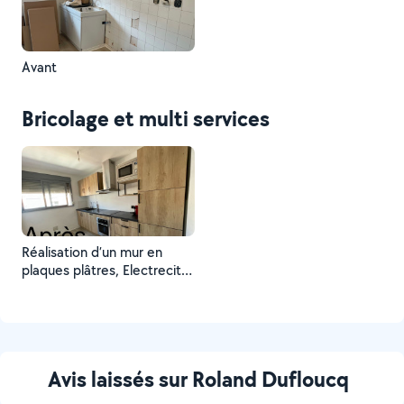
Avant
Bricolage et multi services
Réalisation d’un mur en
plaques plâtres, Electrecité,
plomberie et montage
cuisine
Avis laissés sur Roland Dufloucq