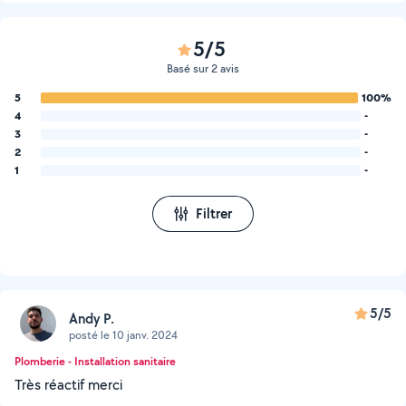
5/5
Basé sur 2 avis
5
100%
4
-
3
-
2
-
1
-
Filtrer
5/5
Andy P.
posté le 10 janv. 2024
Plomberie - Installation sanitaire
Très réactif merci