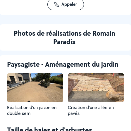
Appeler
Photos de réalisations de Romain
Paradis
Paysagiste - Aménagement du jardin
Réalisation d’un gazon en
Création d’une allée en
double semi
pavés
Taille de haies et d'arbustes