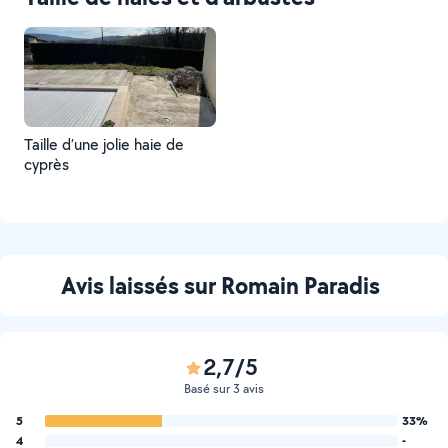
Taille d’une jolie haie de
cyprès
Avis laissés sur Romain Paradis
2,7/5
Basé sur 3 avis
5
33%
4
-