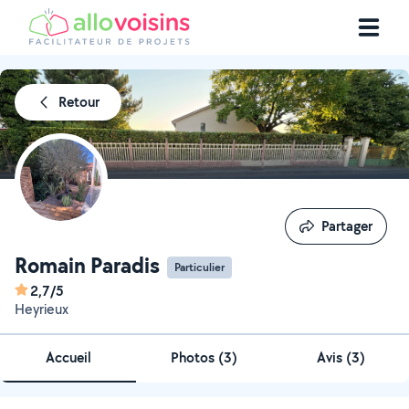
Retour
Partager
Partager
Romain Paradis
Particulier
2,7/5
Heyrieux
Accueil
Photos
(
3
)
Avis (3)