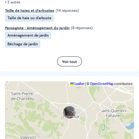
+ 2 autres
Taille de haies et d'arbustes
(14 réponses)
Taille de haie ou d'arbuste
Paysagiste - Aménagement du jardin
(8 réponses)
Aménagement de jardin
Bêchage de jardin
Voir tout
Leaflet
|
©
OpenStreetMap
contributors