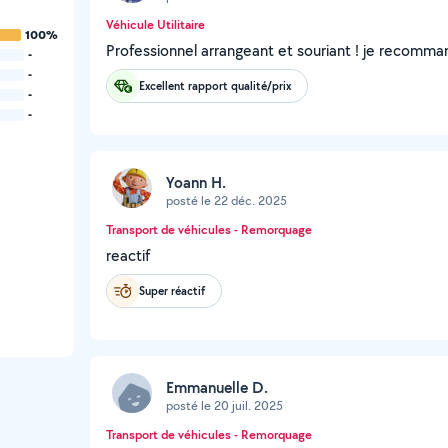
Véhicule Utilitaire
100%
Professionnel arrangeant et souriant ! je recomma
-
-
Excellent rapport qualité/prix
-
-
Yoann H.
posté le 22 déc. 2025
Transport de véhicules - Remorquage
reactif
Super réactif
Emmanuelle D.
posté le 20 juil. 2025
Transport de véhicules - Remorquage