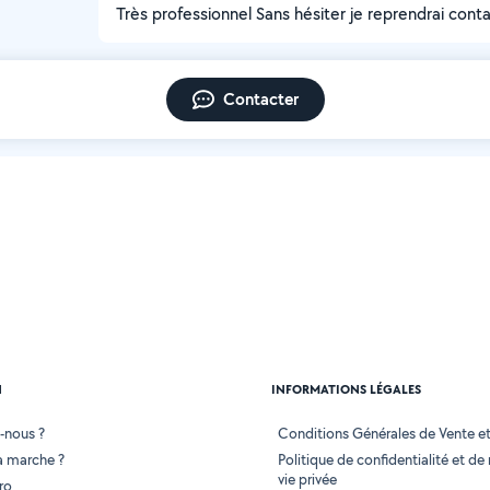
Très professionnel Sans hésiter je reprendrai cont
Contacter
N
INFORMATIONS LÉGALES
-nous ?
Conditions Générales de Vente et 
 marche ?
Politique de confidentialité et de
vie privée
ro