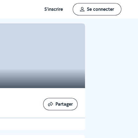
S'inscrire
Se connecter
Partager
Partager