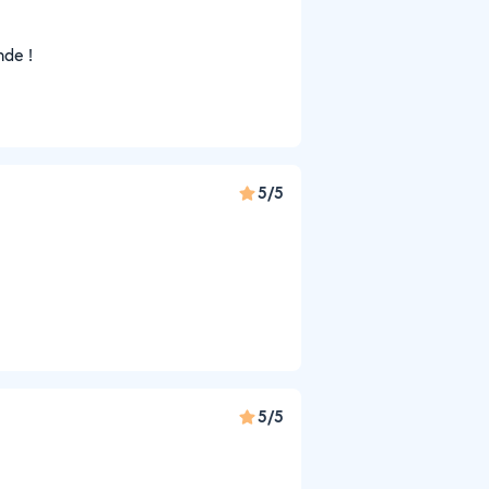
nde !
5/5
5/5