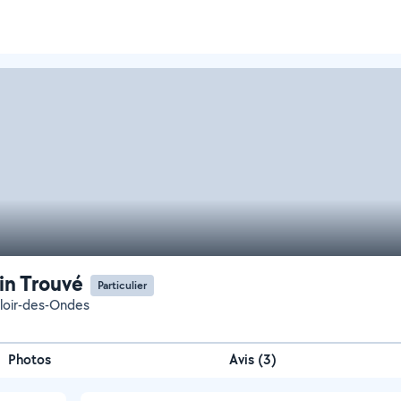
n Trouvé
Particulier
loir-des-Ondes
Photos
Avis (3)