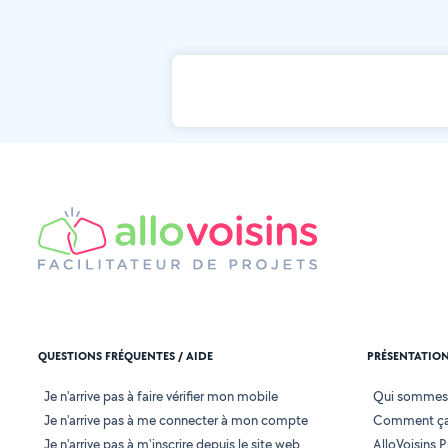
QUESTIONS FRÉQUENTES / AIDE
PRÉSENTATIO
Je n'arrive pas à faire vérifier mon mobile
Qui sommes
Je n'arrive pas à me connecter à mon compte
Comment ça
Je n'arrive pas à m'inscrire depuis le site web
AlloVoisins P