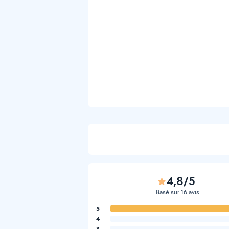
4,8/5
Basé sur 16 avis
5
4
3