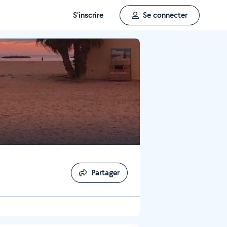
S'inscrire
Se connecter
Partager
Partager