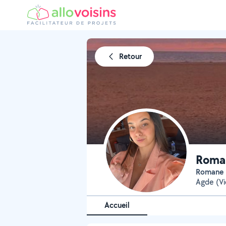
Retour
Roman
Romane
Agde (Vi
Accueil