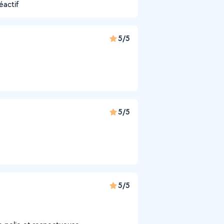
éactif
5/5
5/5
5/5