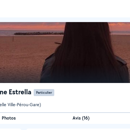
e Estrella
Particulier
elle Ville-Pérou-Gare)
Photos
Avis (16)