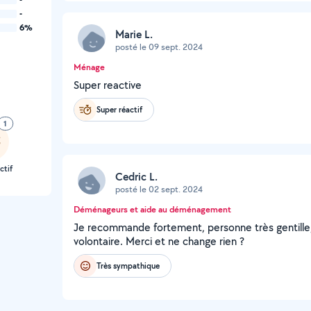
-
6%
Marie L.
posté le 09 sept. 2024
Ménage
Super reactive
Super réactif
1
ctif
Cedric L.
posté le 02 sept. 2024
Déménageurs et aide au déménagement
Je recommande fortement, personne très gentille
volontaire. Merci et ne change rien ?
Très sympathique