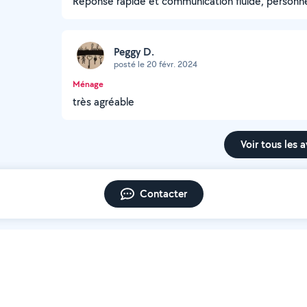
Réponse rapide et communication fluide, personn
Peggy D.
posté le 20 févr. 2024
Ménage
très agréable
Voir tous les a
Contacter