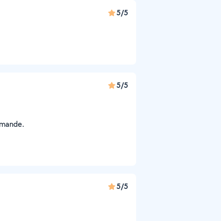
5/5
5/5
mmande.
5/5