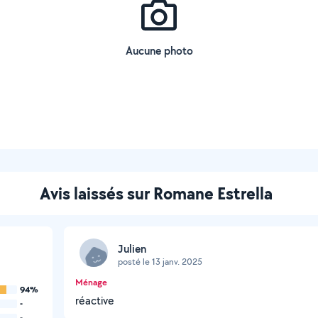
Aucune photo
Avis laissés sur Romane Estrella
Julien
posté le 13 janv. 2025
Ménage
94%
réactive
-
-