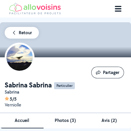
Retour
Partager
Partager
Sabrina Sabrina
Particulier
Sabrina
5/5
Verniolle
Accueil
Photos
(
3
)
Avis (2)