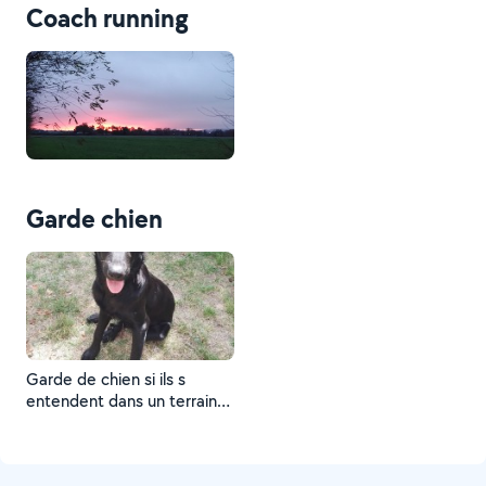
Coach running
Garde chien
Garde de chien si ils s
entendent dans un terrain
fermé de plus de 1000m2.