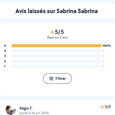
Avis laissés sur Sabrina Sabrina
5/5
Basé sur 2 avis
5
100%
4
-
3
-
2
-
1
-
Filtrer
5/5
Régis F.
posté le 16 juil. 2026