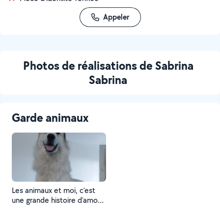
Appeler
Photos de réalisations de Sabrina
Sabrina
Garde animaux
Les animaux et moi, c'est
une grande histoire d'amour,
je les aime et ils me le
rendent bien.