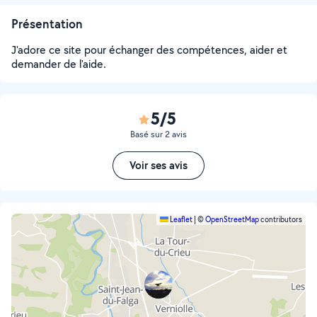
Présentation
J'adore ce site pour échanger des compétences, aider et
demander de l'aide.
5/5
Basé sur 2 avis
Voir ses avis
Leaflet
|
©
OpenStreetMap
contributors