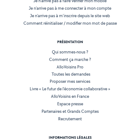
Je n'arrive pas à faire vérifier mon mobile
Je n'arrive pas à me connecter à mon compte
Je n'arrive pas à m'inscrire depuis le site web
Comment réinitialiser / modifier mon mot de passe
PRÉSENTATION
Qui sommes-nous ?
Comment ça marche ?
AlloVoisins Pro
Toutes les demandes
Proposer mes services
Livre « Le futur de l'économie collaborative »
AlloVoisins en France
Espace presse
Partenaires et Grands Comptes
Recrutement
INFORMATIONS LÉGALES