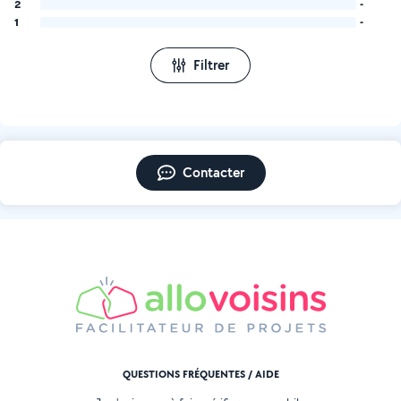
2
-
1
-
Filtrer
Contacter
QUESTIONS FRÉQUENTES / AIDE