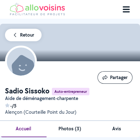
Retour
Partager
Partager
Sadio Sissoko
Auto-entrepreneur
Aide de déménagement-charpente
-/5
Alençon (Courteille Point du Jour)
Accueil
Photos
(
3
)
Avis