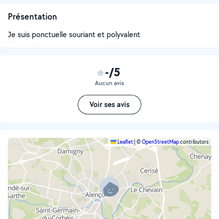
Présentation
Je suis ponctuelle souriant et polyvalent
-/5
Aucun avis
Voir ses avis
Leaflet
|
©
OpenStreetMap
contributors