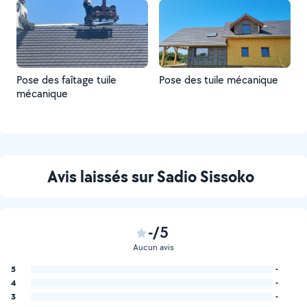
Pose des faîtage tuile
Pose des tuile mécanique
mécanique
Avis laissés sur Sadio Sissoko
-/5
Aucun avis
5
-
4
-
3
-