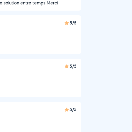
tre solution entre temps Merci
5/5
5/5
5/5