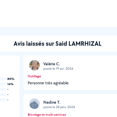
Avis laissés sur Said LAMRHIZAL
Valérie C.
posté le 19 avr. 2024
Outillage
86%
Personne très agréable
14%
-
-
-
Nadine T.
posté le 28 janv. 2024
Bricolage et multi services