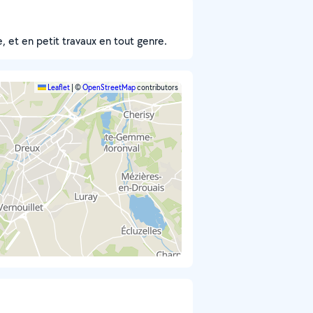
, et en petit travaux en tout genre.
Leaflet
|
©
OpenStreetMap
contributors