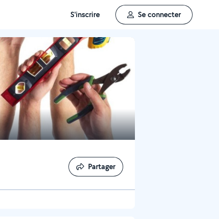
S'inscrire
Se connecter
Partager
Partager