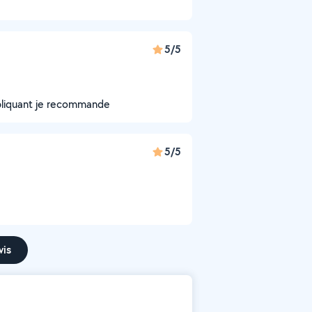
5/5
pliquant je recommande
5/5
vis