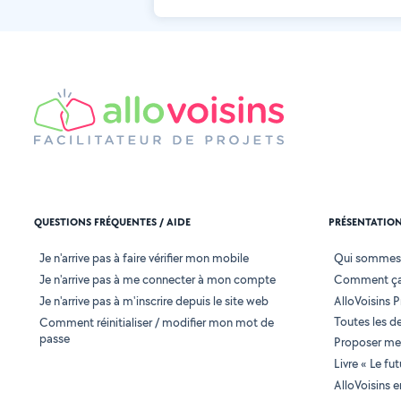
QUESTIONS FRÉQUENTES / AIDE
PRÉSENTATIO
Je n'arrive pas à faire vérifier mon mobile
Qui sommes
Je n'arrive pas à me connecter à mon compte
Comment ça
Je n'arrive pas à m'inscrire depuis le site web
AlloVoisins P
Toutes les 
Comment réinitialiser / modifier mon mot de
passe
Proposer mes
Livre « Le fu
AlloVoisins 