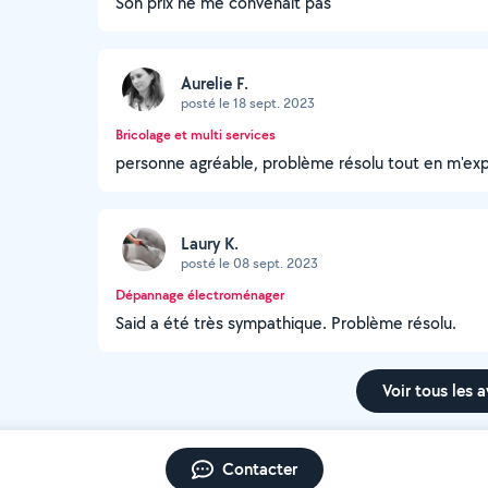
Son prix ne me convenait pas
Aurelie F.
posté le 18 sept. 2023
Bricolage et multi services
personne agréable, problème résolu tout en m'ex
Laury K.
posté le 08 sept. 2023
Dépannage électroménager
Said a été très sympathique. Problème résolu.
Voir tous les a
Contacter