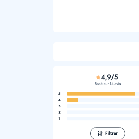
4,9/5
Basé sur 14 avis
5
4
3
2
1
Filtrer