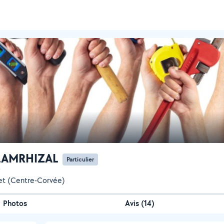
 LAMRHIZAL
Particulier
let (Centre-Corvée)
Photos
Avis (14)