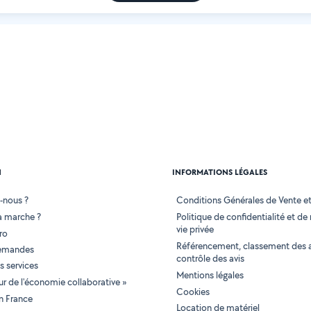
N
INFORMATIONS LÉGALES
-nous ?
Conditions Générales de Vente et 
 marche ?
Politique de confidentialité et de
vie privée
ro
Référencement, classement des 
demandes
contrôle des avis
 services
Mentions légales
tur de l'économie collaborative »
Cookies
en France
Location de matériel