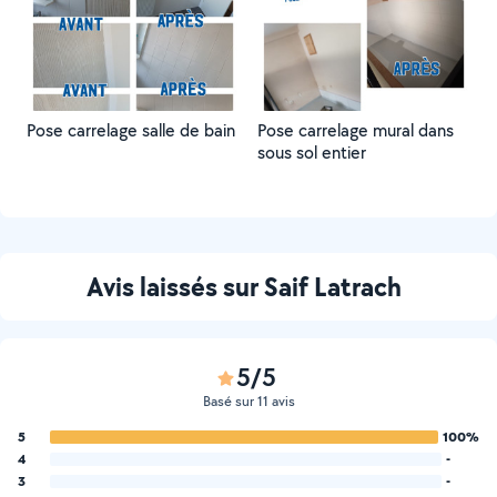
Pose carrelage salle de bain
Pose carrelage mural dans
sous sol entier
Avis laissés sur Saif Latrach
5/5
Basé sur 11 avis
5
100%
4
-
3
-