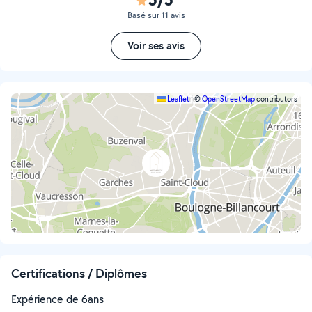
Basé sur 11 avis
Voir ses avis
Leaflet
|
©
OpenStreetMap
contributors
Certifications / Diplômes
Expérience de 6ans