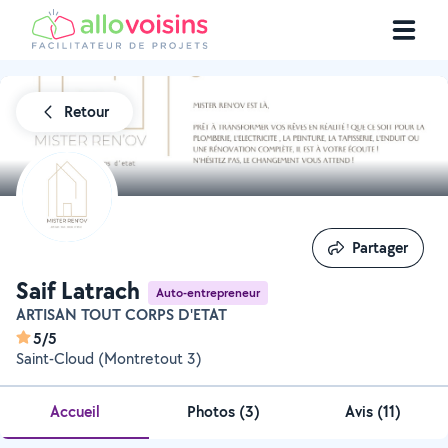
Retour
Partager
Partager
Saif Latrach
Auto-entrepreneur
ARTISAN TOUT CORPS D'ETAT
5/5
Saint-Cloud (Montretout 3)
Accueil
Photos
(
3
)
Avis (11)