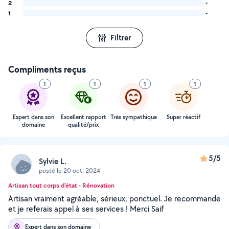
2
-
1
-
Filtrer
Compliments reçus
1
1
1
1
Expert dans son
Excellent rapport
Très sympathique
Super réactif
domaine
qualité/prix
5/5
Sylvie L.
posté le 20 oct. 2024
Artisan tout corps d'état - Rénovation
Artisan vraiment agréable, sérieux, ponctuel. Je recommande
et je referais appel à ses services ! Merci Saif
Expert dans son domaine