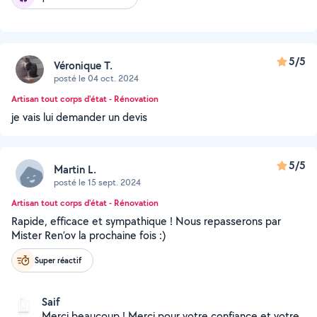
5/5
Véronique T.
posté le 04 oct. 2024
Artisan tout corps d'état - Rénovation
je vais lui demander un devis
5/5
Martin L.
posté le 15 sept. 2024
Artisan tout corps d'état - Rénovation
Rapide, efficace et sympathique ! Nous repasserons par
Mister Ren’ov la prochaine fois :)
Super réactif
Saif
Merci beaucoup ! Merci pour votre confiance et votre