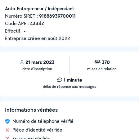
Auto-Entrepreneur / Indépendant
Numéro SIRET :
‍91886939700011
Code APE :
4334Z
Effectif :
-
Entreprise créée en
août 2022
21 mars 2023
370
date d’inscription
mises en relation
1 minute
délai de réponse aux messages
Informations vérifiées
Numéro de téléphone vérifié
Pièce d'identité vérifiée
Entreprise vérifiée