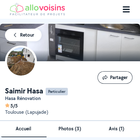
Retour
Partager
Partager
Saimir Hasa
Particulier
Hasa Rénovation
5/5
Toulouse (Lapujade)
Accueil
Photos
(
3
)
Avis (1)