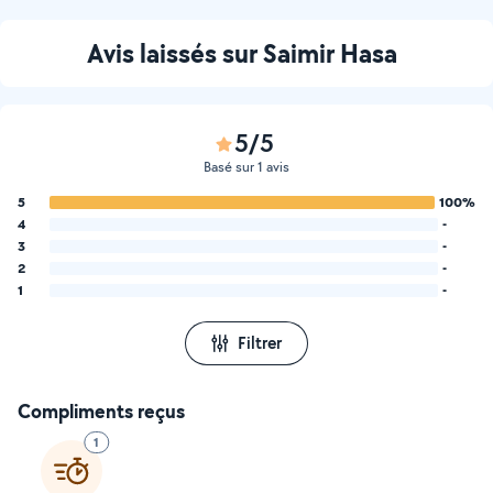
Avis laissés sur Saimir Hasa
5/5
Basé sur 1 avis
5
100%
4
-
3
-
2
-
1
-
Filtrer
Compliments reçus
1