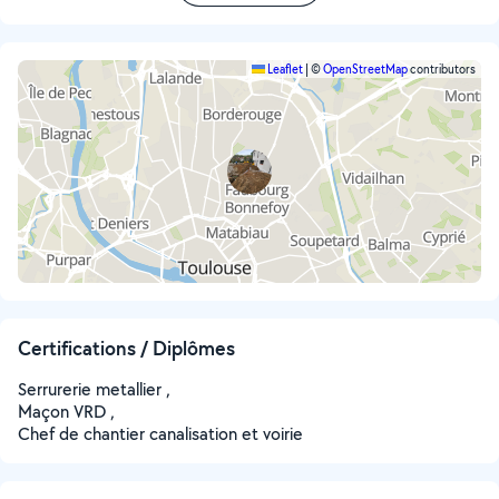
Leaflet
|
©
OpenStreetMap
contributors
Certifications / Diplômes
Serrurerie metallier ,
Maçon VRD ,
Chef de chantier canalisation et voirie