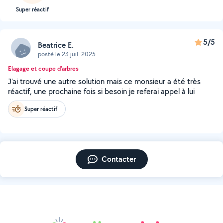
Super réactif
5/5
Beatrice E.
posté le 23 juil. 2025
Elagage et coupe d'arbres
J’ai trouvé une autre solution mais ce monsieur a été très
réactif, une prochaine fois si besoin je referai appel à lui
Super réactif
Contacter