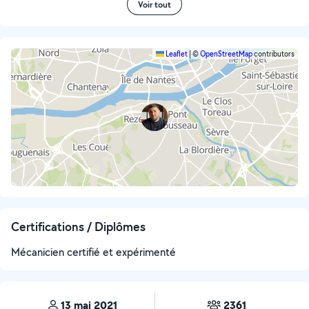
Voir tout
Leaflet
|
©
OpenStreetMap
contributors
Certifications / Diplômes
Mécanicien certifié et expérimenté
13 mai 2021
2361