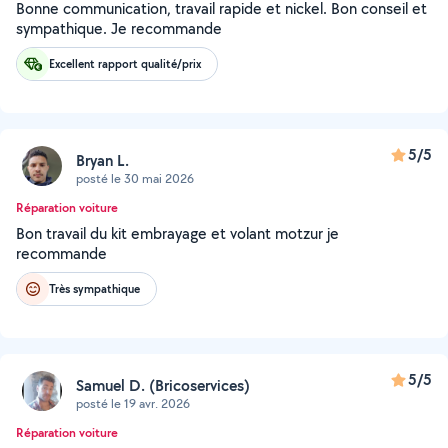
Bonne communication, travail rapide et nickel. Bon conseil et
sympathique. Je recommande
Excellent rapport qualité/prix
5/5
Bryan L.
posté le 30 mai 2026
Réparation voiture
Bon travail du kit embrayage et volant motzur je
recommande
Très sympathique
5/5
Samuel D. (Bricoservices)
posté le 19 avr. 2026
Réparation voiture