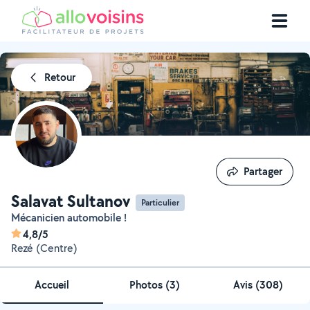
Retour
Partager
Partager
Salavat Sultanov
Particulier
Mécanicien automobile !
4,8/5
Rezé (Centre)
Accueil
Photos
(
3
)
Avis (308)