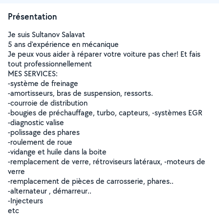
Présentation
Je suis Sultanov Salavat
5 ans d'expérience en mécanique
Je peux vous aider à réparer votre voiture pas cher! Et fais
tout professionnellement
MES SERVICES:
-système de freinage
-amortisseurs, bras de suspension, ressorts.
-courroie de distribution
-bougies de préchauffage, turbo, capteurs, -systèmes EGR
-diagnostic valise
-polissage des phares
-roulement de roue
-vidange et huile dans la boite
-remplacement de verre, rétroviseurs latéraux, -moteurs de
verre
-remplacement de pièces de carrosserie, phares..
-alternateur , démarreur..
-Injecteurs
etc