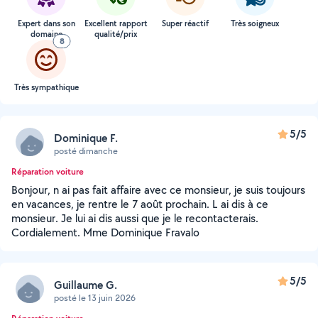
Expert dans son
Excellent rapport
Super réactif
Très soigneux
domaine
qualité/prix
8
Très sympathique
5/5
Dominique F.
posté dimanche
Réparation voiture
Bonjour, n ai pas fait affaire avec ce monsieur, je suis toujours
en vacances, je rentre le 7 août prochain. L ai dis à ce
monsieur. Je lui ai dis aussi que je le recontacterais.
Cordialement. Mme Dominique Fravalo
5/5
Guillaume G.
posté le 13 juin 2026