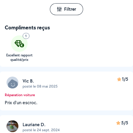
Filtrer
Compliments reçus
1
Excellent rapport
qualité/prix
1/5
Vic B.
posté le 08 mai 2025
Réparation voiture
Prix d’un escroc.
5/5
Lauriane D.
posté le 24 sept. 2024