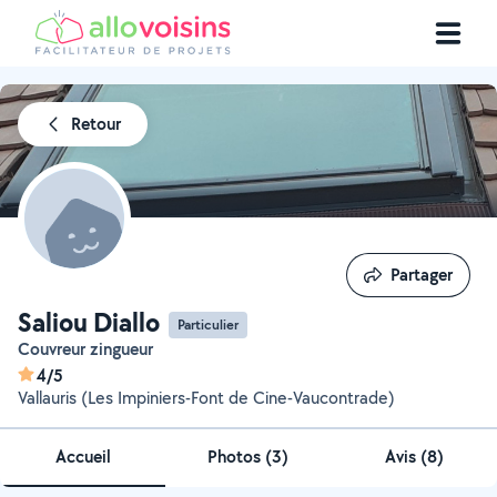
Retour
Partager
Partager
Saliou Diallo
Particulier
Couvreur zingueur
4/5
Vallauris (Les Impiniers-Font de Cine-Vaucontrade)
Accueil
Photos
(
3
)
Avis (8)