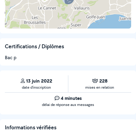
Certifications / Diplômes
Bac p
13 juin 2022
228
date d’inscription
mises en relation
4 minutes
délai de réponse aux messages
Informations vérifiées