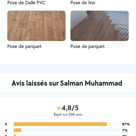
Pose de Dalle PVC
Pose de lino
Pose de parquet
Pose de parquet
Avis laissés sur Salman Muhammad
4,8/5
Basé sur 286 avis
5
87%
4
7%