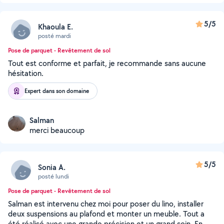
5/5
Khaoula E.
posté mardi
Pose de parquet - Revêtement de sol
Tout est conforme et parfait, je recommande sans aucune
hésitation.
Expert dans son domaine
Salman
merci beaucoup
5/5
Sonia A.
posté lundi
Pose de parquet - Revêtement de sol
Salman est intervenu chez moi pour poser du lino, installer
deux suspensions au plafond et monter un meuble. Tout a
été réalisé avec une grande précision et un grand soin. En