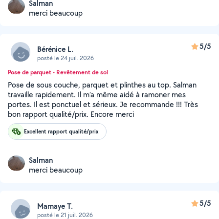
Salman
merci beaucoup
5/5
Bérénice L.
posté le 24 juil. 2026
Pose de parquet - Revêtement de sol
Pose de sous couche, parquet et plinthes au top. Salman
travaille rapidement. Il m’a même aidé à ramoner mes
portes. Il est ponctuel et sérieux. Je recommande !!! Très
bon rapport qualité/prix. Encore merci
Excellent rapport qualité/prix
Salman
merci beaucoup
5/5
Mamaye T.
posté le 21 juil. 2026