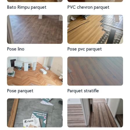
Bato Rimpu parquet
PVC chevron parquet
Pose lino
Pose pvc parquet
Pose parquet
Parquet stratifle