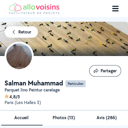
Retour
Partager
Partager
Salman Muhammad
Particulier
Parquet lino Peintur carelage
4,8/5
Paris (Les Halles 3)
Accueil
Photos
(
15
)
Avis (286)