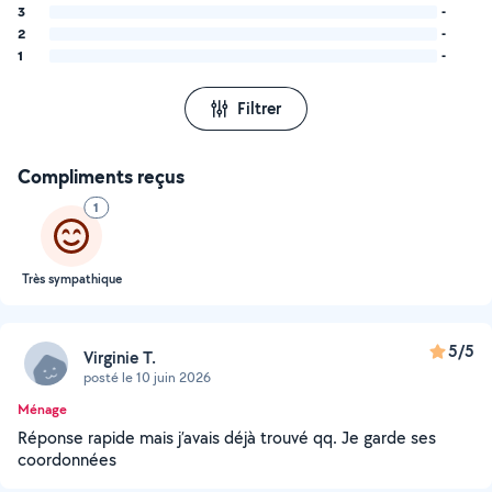
3
-
2
-
1
-
Filtrer
Compliments reçus
1
Très sympathique
5/5
Virginie T.
posté le 10 juin 2026
Ménage
Réponse rapide mais j’avais déjà trouvé qq. Je garde ses
coordonnées