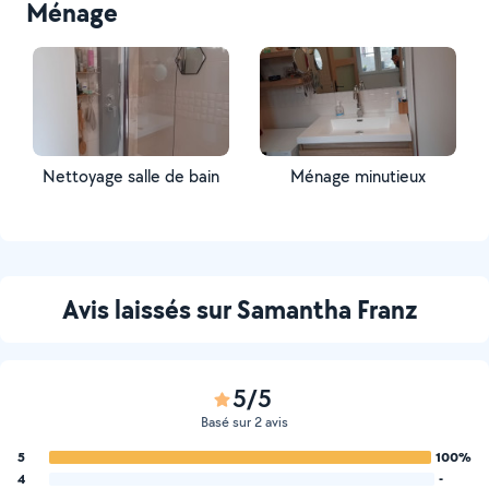
Ménage
Nettoyage salle de bain
Ménage minutieux
Avis laissés sur Samantha Franz
5/5
Basé sur 2 avis
5
100%
4
-