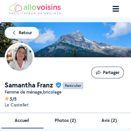
Retour
Partager
Partager
Samantha Franz
Particulier
Femme de ménage,bricolage
5/5
Le Castellet
Accueil
Photos
(
2
)
Avis (2)