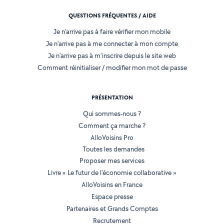
QUESTIONS FRÉQUENTES / AIDE
Je n'arrive pas à faire vérifier mon mobile
Je n'arrive pas à me connecter à mon compte
Je n'arrive pas à m'inscrire depuis le site web
Comment réinitialiser / modifier mon mot de passe
PRÉSENTATION
Qui sommes-nous ?
Comment ça marche ?
AlloVoisins Pro
Toutes les demandes
Proposer mes services
Livre « Le futur de l'économie collaborative »
AlloVoisins en France
Espace presse
Partenaires et Grands Comptes
Recrutement