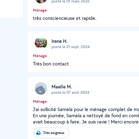
posté le 01 mars 2025
Ménage
très consciencieuse et rapide.
Irene H.
posté le 21 sept. 2024
Ménage
Très bon contact
Maelle M.
posté le 07 août 2024
Ménage
J'ai sollicité Samela pour le ménage complet de ma
En une journée, Samela a nettoyé de fond en combl
avait beaucoup à faire. Je suis ravie ! Merci encore, 
Très soigneux