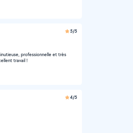
5/5
inutieuse, professionnelle et très
lent travail !
4/5