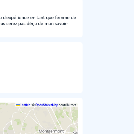
oup d'expérience en tant que femme de
vous serez pas déçu de mon savoir-
Leaflet
|
©
OpenStreetMap
contributors