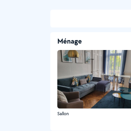
Ménage
Sallon