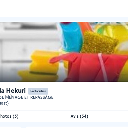
a Hekuri
Particulier
DE MÉNAGE ET REPASSAGE
uest)
Photos
(
3
)
Avis (34)