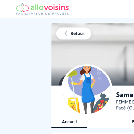
Retour
Samel
FEMME 
Pacé (O
Accueil