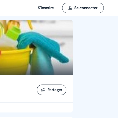
S'inscrire
Se connecter
Partager
Partager