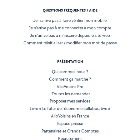
QUESTIONS FRÉQUENTES / AIDE
Je n'arrive pas à faire vérifier mon mobile
Je n'arrive pas à me connecter à mon compte
Je n'arrive pas à m'inscrire depuis le site web
Comment réinitialiser / modifier mon mot de passe
PRÉSENTATION
Qui sommes-nous ?
Comment ça marche ?
AlloVoisins Pro
Toutes les demandes
Proposer mes services
Livre « Le futur de l'économie collaborative »
AlloVoisins en France
Espace presse
Partenaires et Grands Comptes
Recrutement