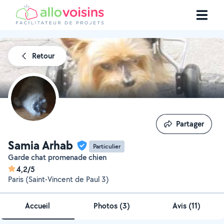
Retour
Partager
Partager
Samia Arhab
Particulier
Garde chat promenade chien
4,2/5
Paris (Saint-Vincent de Paul 3)
Accueil
Photos
(
3
)
Avis (11)