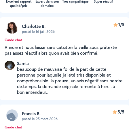
Excellent rapport
Expert dans son
Très sympathique
Super réactif
qualité/prix
domaine
1/5
Charlotte B.
posté le 16 juil. 2026
Garde chat
Annule et nous laisse sans catsitter la veille sous prétexte
pas assez réactif alors qu’on avait bien confirmé.
Samia
beaucoup de mauvaise foi de la part de cette
personne pour laquelle j'ai été très disponible et
compréhensible. la preuve, un avis négatif sans perdre
de.temps. la demande originale remonte à hier... à
bon.entendeur...
5/5
Francis B.
posté le 23 mars 2026
Garde chat