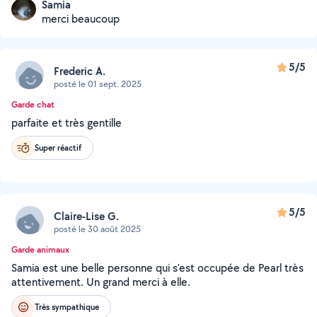
Samia
merci beaucoup
5/5
Frederic A.
posté le 01 sept. 2025
Garde chat
parfaite et très gentille
Super réactif
5/5
Claire-Lise G.
posté le 30 août 2025
Garde animaux
Samia est une belle personne qui s'est occupée de Pearl très
attentivement. Un grand merci à elle.
Très sympathique