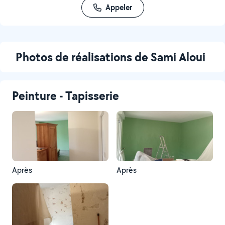
Appeler
Photos de réalisations de Sami Aloui
Peinture - Tapisserie
Après
Après