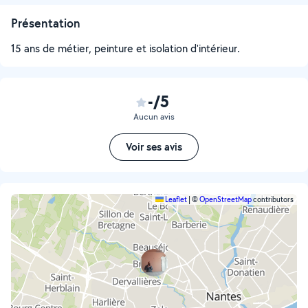
Présentation
15 ans de métier, peinture et isolation d'intérieur.
-/5
Aucun avis
Voir ses avis
Leaflet
|
©
OpenStreetMap
contributors