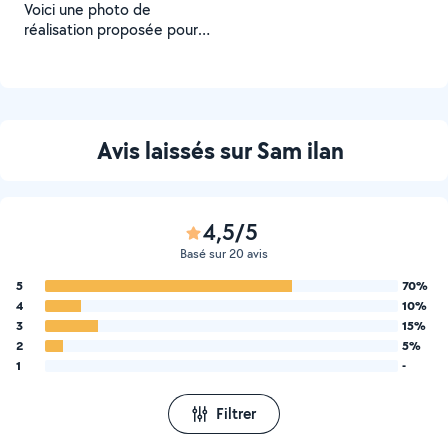
Voici une photo de
réalisation proposée pour
un Voisin
Avis laissés sur Sam ilan
4,5/5
Basé sur 20 avis
5
70%
4
10%
3
15%
2
5%
1
-
Filtrer