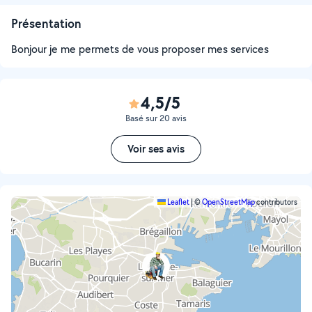
Présentation
Bonjour je me permets de vous proposer mes services
4,5/5
Basé sur 20 avis
Voir ses avis
Leaflet
|
©
OpenStreetMap
contributors