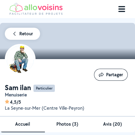
Retour
Partager
Partager
Sam ilan
Particulier
menuiserie
4,5/5
La Seyne-sur-Mer (Centre Ville-Peyron)
Accueil
Photos
(
3
)
Avis (20)