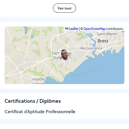
Voir tout
Leaflet
|
©
OpenStreetMap
contributors
Certifications / Diplômes
Certificat d'Aptitude Professionnelle