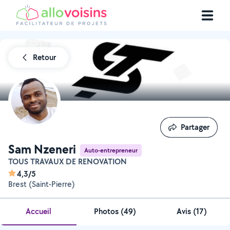
Retour
Partager
Partager
Sam Nzeneri
Auto-entrepreneur
TOUS TRAVAUX DE RENOVATION
4,3/5
Brest (Saint-Pierre)
Accueil
Photos
(
49
)
Avis (17)