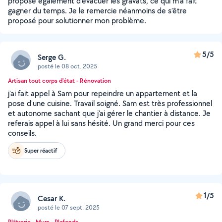
proposé également d’évacuer les gravats, ce qui m’a fait
gagner du temps. Je le remercie néanmoins de s’être
proposé pour solutionner mon problème.
5/5
Serge G.
posté le 08 oct. 2025
Artisan tout corps d'état - Rénovation
j'ai fait appel à Sam pour repeindre un appartement et la
pose d'une cuisine. Travail soigné. Sam est très professionnel
et autonome sachant que j'ai gérer le chantier à distance. Je
referais appel à lui sans hésité. Un grand merci pour ces
conseils.
Super réactif
1/5
Cesar K.
posté le 07 sept. 2025
Plâtrerie - Murs - Plafonds