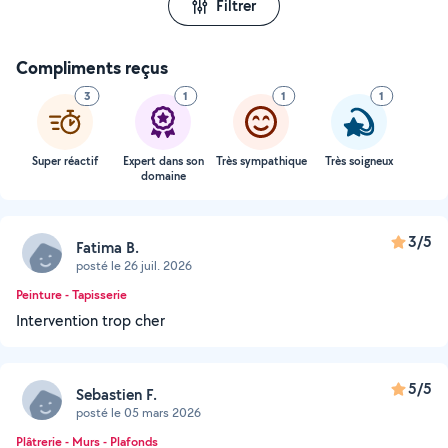
Filtrer
Compliments reçus
3
1
1
1
Super réactif
Expert dans son
Très sympathique
Très soigneux
domaine
3/5
Fatima B.
posté le 26 juil. 2026
Peinture - Tapisserie
Intervention trop cher
5/5
Sebastien F.
posté le 05 mars 2026
Plâtrerie - Murs - Plafonds