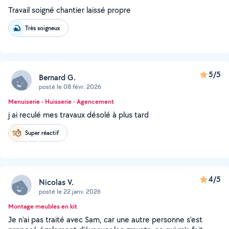
Travail soigné chantier laissé propre
Très soigneux
5/5
Bernard G.
posté le 08 févr. 2026
Menuiserie - Huisserie - Agencement
j ai reculé mes travaux désolé à plus tard
Super réactif
4/5
Nicolas V.
posté le 22 janv. 2026
Montage meubles en kit
Je n’ai pas traité avec Sam, car une autre personne s’est