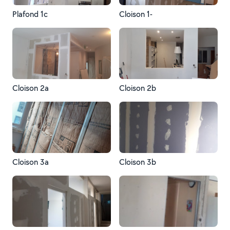
Plafond 1c
Cloison 1-
Cloison 2a
Cloison 2b
Cloison 3a
Cloison 3b