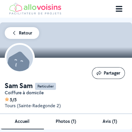
Retour
Partager
Partager
Sam Sam
Particulier
Coiffure à domicile
5/5
Tours (Sainte-Radegonde 2)
Accueil
Photos
(
1
)
Avis (1)