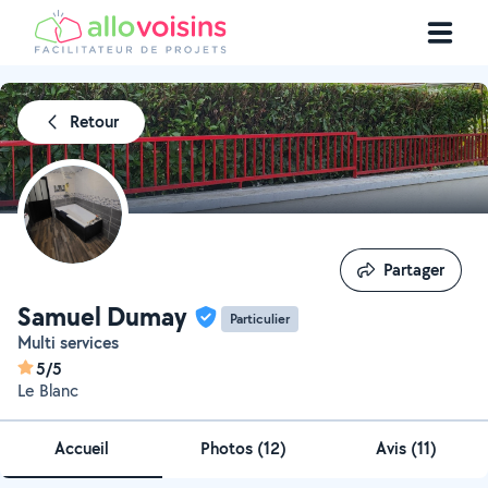
Retour
Partager
Partager
Samuel Dumay
Particulier
Multi services
5/5
Le Blanc
Accueil
Photos
(
12
)
Avis (11)