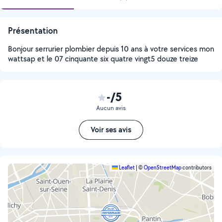
Présentation
Bonjour serrurier plombier depuis 10 ans à votre services mon
wattsap et le 07 cinquante six quatre vingt5 douze treize
-/5
Aucun avis
Voir ses avis
Leaflet
|
©
OpenStreetMap
contributors