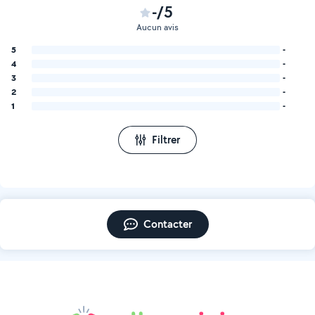
-/5
Aucun avis
5
-
4
-
3
-
2
-
1
-
Filtrer
Contacter