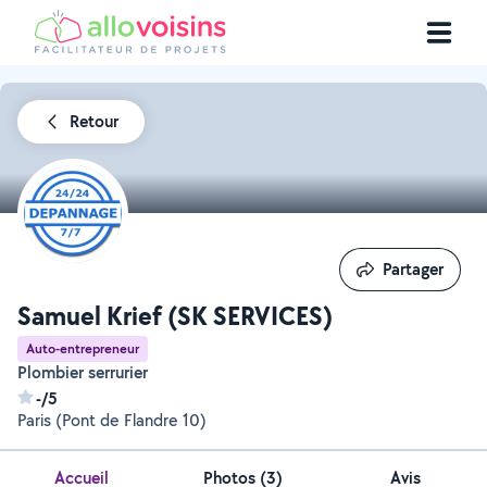
Retour
Partager
Partager
Samuel Krief (SK SERVICES)
Auto-entrepreneur
Plombier serrurier
-/5
Paris (Pont de Flandre 10)
Accueil
Photos
(
3
)
Avis