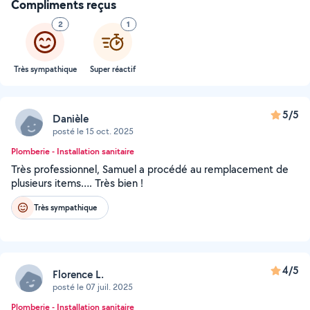
Compliments reçus
2
1
Très sympathique
Super réactif
5/5
Danièle
posté le 15 oct. 2025
Plomberie - Installation sanitaire
Très professionnel, Samuel a procédé au remplacement de
plusieurs items…. Très bien !
Très sympathique
4/5
Florence L.
posté le 07 juil. 2025
Plomberie - Installation sanitaire