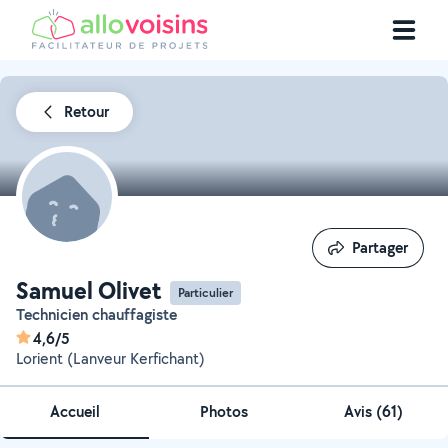
Retour
Partager
Partager
Samuel Olivet
Particulier
Technicien chauffagiste
4,6/5
Lorient (Lanveur Kerfichant)
Accueil
Photos
Avis (61)