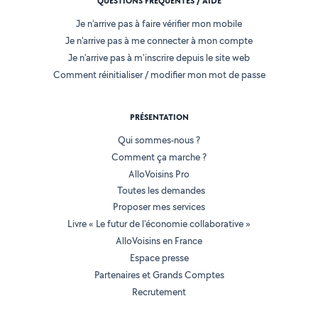
QUESTIONS FRÉQUENTES / AIDE
Je n'arrive pas à faire vérifier mon mobile
Je n'arrive pas à me connecter à mon compte
Je n'arrive pas à m'inscrire depuis le site web
Comment réinitialiser / modifier mon mot de passe
PRÉSENTATION
Qui sommes-nous ?
Comment ça marche ?
AlloVoisins Pro
Toutes les demandes
Proposer mes services
Livre « Le futur de l'économie collaborative »
AlloVoisins en France
Espace presse
Partenaires et Grands Comptes
Recrutement