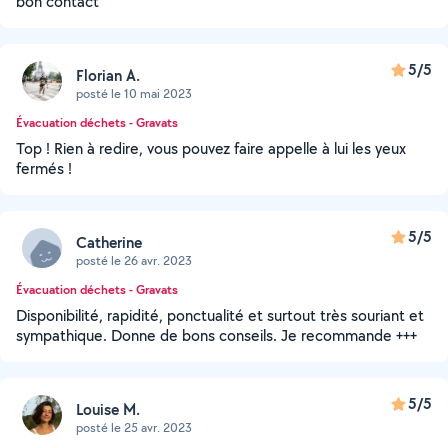
bon contact
5/5
Florian A.
posté le 10 mai 2023
Évacuation déchets - Gravats
Top ! Rien à redire, vous pouvez faire appelle à lui les yeux
fermés !
5/5
Catherine
posté le 26 avr. 2023
Évacuation déchets - Gravats
Disponibilité, rapidité, ponctualité et surtout très souriant et
sympathique. Donne de bons conseils. Je recommande +++
5/5
Louise M.
posté le 25 avr. 2023