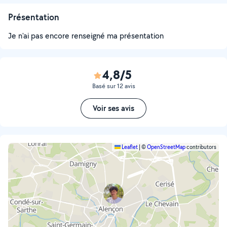
Présentation
Je n'ai pas encore renseigné ma présentation
4,8/5
Basé sur 12 avis
Voir ses avis
Leaflet
|
©
OpenStreetMap
contributors