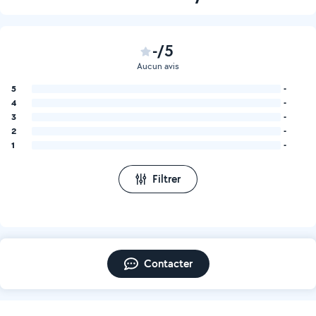
-/5
Aucun avis
5
-
4
-
3
-
2
-
1
-
Filtrer
Contacter