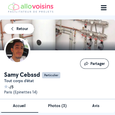
Retour
Partager
Partager
Samy Cebssd
Particulier
Tout corps d'état
-/5
Paris (Epinettes 14)
Accueil
Photos
(
3
)
Avis