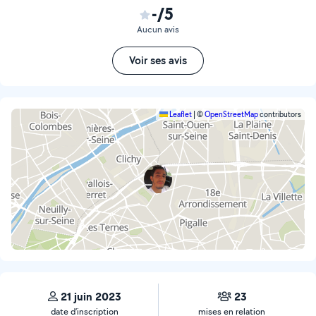
-/5
Aucun avis
Voir ses avis
Leaflet
|
©
OpenStreetMap
contributors
21 juin 2023
23
date d’inscription
mises en relation