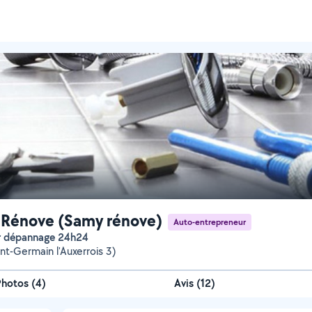
Rénove (Samy rénove)
Auto-entrepreneur
er dépannage 24h24
int-Germain l'Auxerrois 3)
Photos
(
4
)
Avis (12)