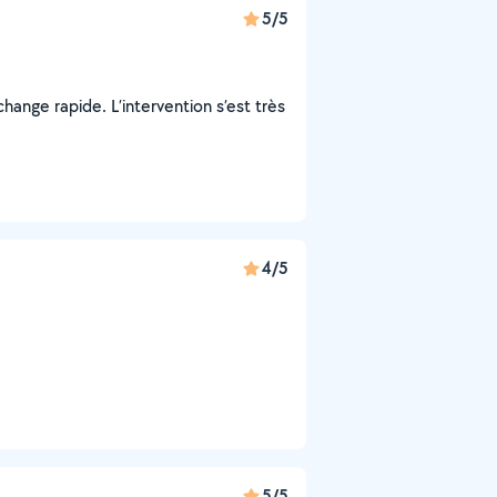
5/5
ange rapide. L’intervention s’est très
4/5
5/5