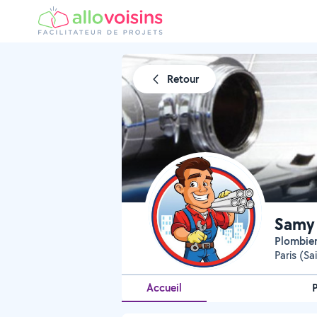
Retour
Samy 
Plombi
Paris (Sa
Accueil