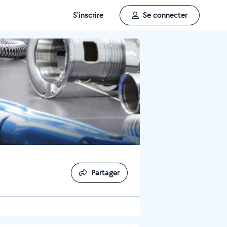
S'inscrire
Se connecter
Partager
Partager