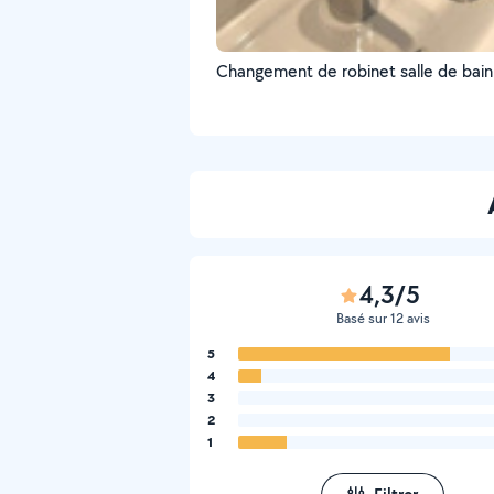
Changement de robinet salle de bain
4,3/5
Basé sur 12 avis
5
4
3
2
1