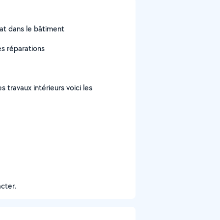
tat dans le bâtiment
es réparations
s travaux intérieurs voici les
cter.