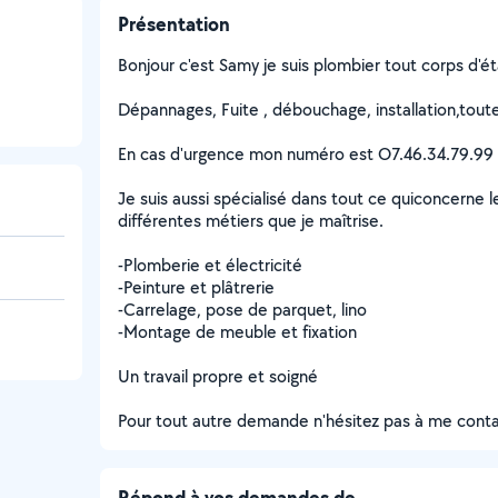
Présentation
Bonjour c'est Samy je suis plombier tout corps d'é
Dépannages, Fuite , débouchage, installation,tout
En cas d'urgence mon numéro est O7.46.34.79.99
Je suis aussi spécialisé dans tout ce quiconcerne le
différentes métiers que je maîtrise.
-Plomberie et électricité
-Peinture et plâtrerie
-Carrelage, pose de parquet, lino
-Montage de meuble et fixation
Un travail propre et soigné
Pour tout autre demande n'hésitez pas à me conta
Répond à vos demandes de