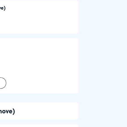
ve)
nove)