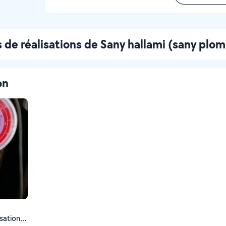
 de réalisations de Sany hallami (sany plom
on
isation