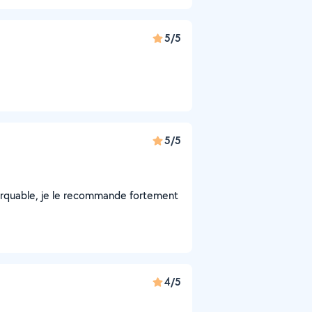
5/5
5/5
remarquable, je le recommande fortement
4/5