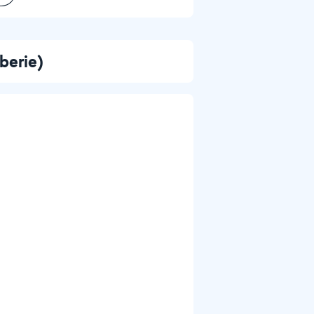
berie)