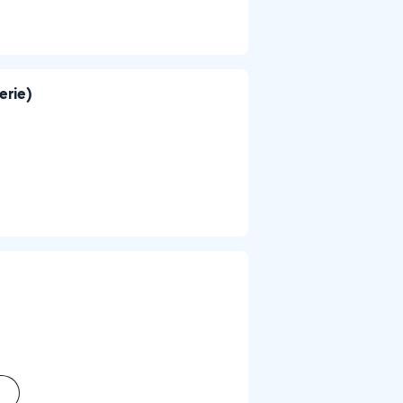
erie)