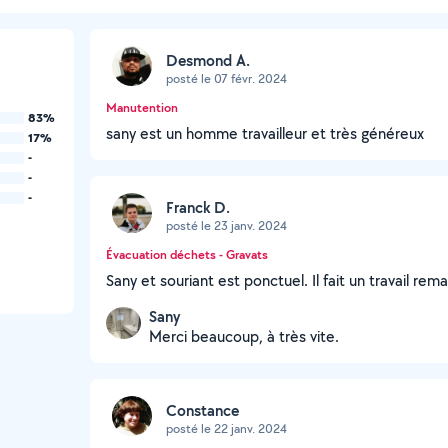
Desmond A.
posté le 07 févr. 2024
Manutention
83%
sany est un homme travailleur et très généreux
17%
-
-
-
Franck D.
posté le 23 janv. 2024
Évacuation déchets - Gravats
Sany et souriant est ponctuel. Il fait un travail 
Sany
Merci beaucoup, à très vite.
Constance
posté le 22 janv. 2024