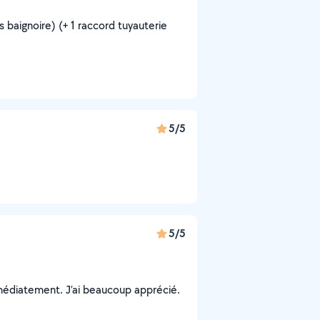
s baignoire) (+ 1 raccord tuyauterie
5/5
5/5
médiatement. J’ai beaucoup apprécié.