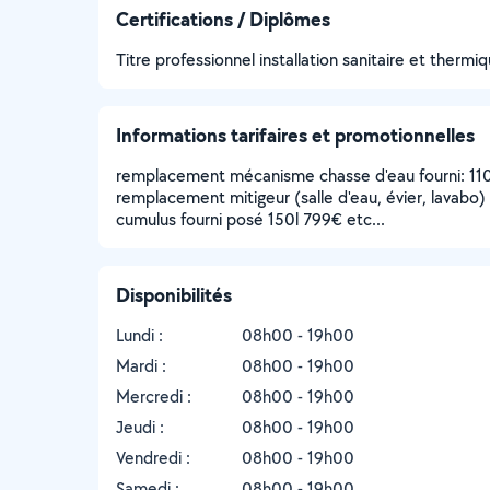
Certifications / Diplômes
Titre professionnel installation sanitaire et thermi
Informations tarifaires et promotionnelles
remplacement mécanisme chasse d'eau fourni: 11
remplacement mitigeur (salle d'eau, évier, lavabo)
cumulus fourni posé 150l 799€ etc...
Disponibilités
Lundi :
08h00 - 19h00
Mardi :
08h00 - 19h00
Mercredi :
08h00 - 19h00
Jeudi :
08h00 - 19h00
Vendredi :
08h00 - 19h00
Samedi :
08h00 - 19h00