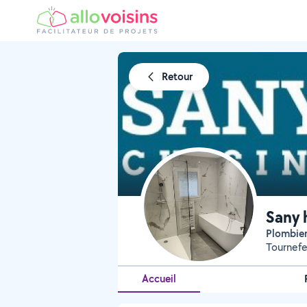
Retour
Sany 
Plombie
Tournefe
Accueil