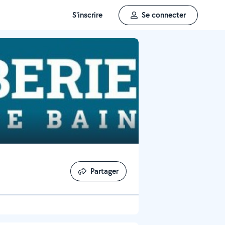
S'inscrire
Se connecter
Partager
Partager