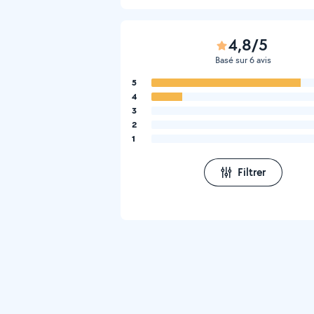
4,8/5
Basé sur 6 avis
5
4
3
2
1
Filtrer