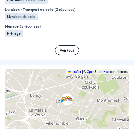
Livraison - Transport de colis
(2 réponses)
Livraison de colis
Ménage
(2 réponses)
Ménage
Voir tout
Leaflet
|
©
OpenStreetMap
contributors