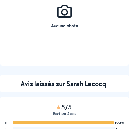
Aucune photo
Avis laissés sur Sarah Lecocq
5/5
Basé sur 3 avis
5
100%
4
-