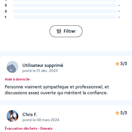
3
-
2
-
1
-
Filtrer
5/5
Utilisateur supprimé
posté le 01 déc. 2025
Aide à domicile
Personne vraiment sympathique et professionnel, et
discussions assez ouverte qui méritent la confiance.
5/5
Chris F.
posté le 08 mars 2024
Évacuation déchets - Gravats