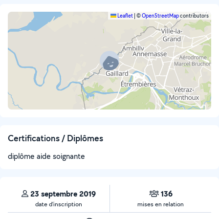
Leaflet
|
©
OpenStreetMap
contributors
Certifications / Diplômes
diplôme aide soignante
23 septembre 2019
136
date d’inscription
mises en relation