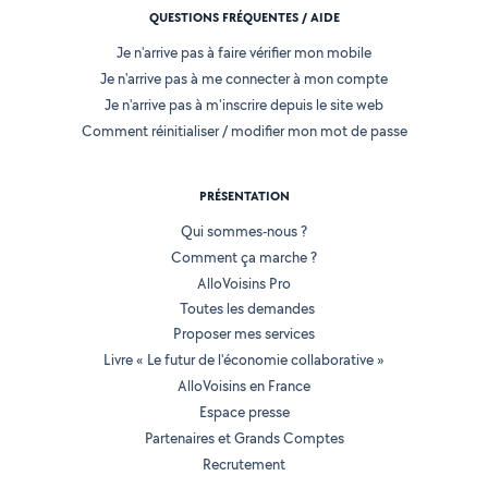
QUESTIONS FRÉQUENTES / AIDE
Je n'arrive pas à faire vérifier mon mobile
Je n'arrive pas à me connecter à mon compte
Je n'arrive pas à m'inscrire depuis le site web
Comment réinitialiser / modifier mon mot de passe
PRÉSENTATION
Qui sommes-nous ?
Comment ça marche ?
AlloVoisins Pro
Toutes les demandes
Proposer mes services
Livre « Le futur de l'économie collaborative »
AlloVoisins en France
Espace presse
Partenaires et Grands Comptes
Recrutement