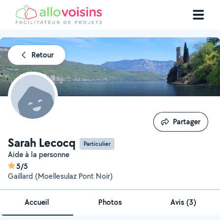
Retour
Partager
Partager
Sarah Lecocq
Particulier
Aide à la personne
5/5
Gaillard (Moellesulaz Pont Noir)
Accueil
Photos
Avis (3)