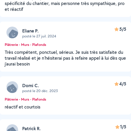
spécificité du chantier, mais personne très sympathique, pro
et réactif
5/5
Eliane P.
posté le 27 juil. 2024
Plâtrerie - Murs - Plafonds
Très compétent, ponctuel, sérieux. Je suis très satisfaite du
travail réalisé et je n'hésiterai pas à refaire appel à lui dès que
j'aurai besoin
4/5
Domi C.
posté le 20 déc. 2023
Plâtrerie - Murs - Plafonds
réactif et courtois
1/5
Patrick R.