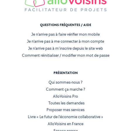
QUESTIONS FRÉQUENTES / AIDE
Je n'arrive pas à faire vérifier mon mobile
Je n'arrive pas à me connecter à mon compte
Je n'arrive pas à m'inscrire depuis le site web
Comment réinitialiser / modifier mon mot de passe
PRÉSENTATION
Qui sommes-nous ?
Comment ça marche ?
AlloVoisins Pro
Toutes les demandes
Proposer mes services
Livre « Le futur de l'économie collaborative »
AlloVoisins en France
Espace presse