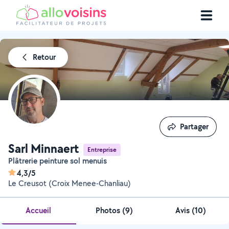
Retour
Partager
Partager
Sarl Minnaert
Entreprise
Plâtrerie peinture sol menuis
4,3/5
Le Creusot (Croix Menee-Chanliau)
Accueil
Photos
(
9
)
Avis (10)