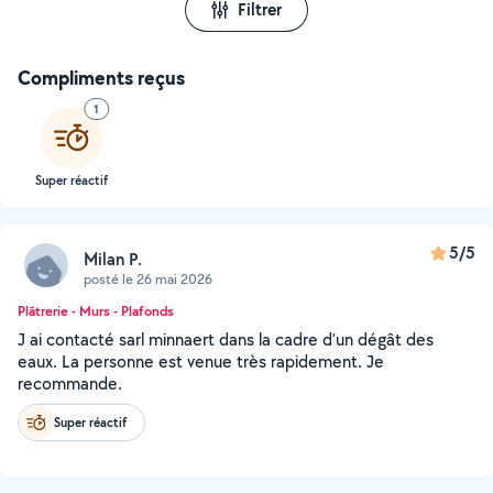
Filtrer
Compliments reçus
1
Super réactif
5/5
Milan P.
posté le 26 mai 2026
Plâtrerie - Murs - Plafonds
J ai contacté sarl minnaert dans la cadre d’un dégât des
eaux. La personne est venue très rapidement. Je
recommande.
Super réactif