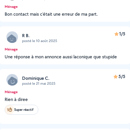
Ménage
Bon contact mais c'était une erreur de ma part.
1/5
R B.
posté le 10 août 2025
Ménage
Une réponse à mon annonce aussi laconique que stupide
5/5
Dominique C.
posté le 21 mai 2025
Ménage
Rien à diree
Super réactif