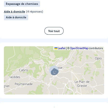
Repassage de chemises
Aide à domicile
(4 réponses)
Aide à domicile
Voir tout
Leaflet
|
©
OpenStreetMap
contributors