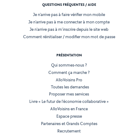
QUESTIONS FRÉQUENTES / AIDE
Je n'arrive pas à faire vérifier mon mobile
Je n'arrive pas à me connecter à mon compte
Je n'arrive pas à m'inscrire depuis le site web
Comment réinitialiser / modifier mon mot de passe
PRÉSENTATION
Qui sommes-nous ?
Comment ça marche ?
AlloVoisins Pro
Toutes les demandes
Proposer mes services
Livre « Le futur de l'économie collaborative »
AlloVoisins en France
Espace presse
Partenaires et Grands Comptes
Recrutement