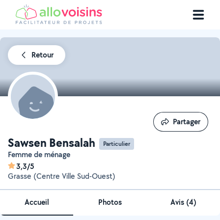
Retour
Partager
Partager
Sawsen Bensalah
Particulier
Femme de ménage
3,3/5
Grasse (Centre Ville Sud-Ouest)
Accueil
Photos
Avis (4)