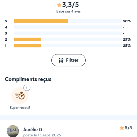
3,3/5
Basé sur 4 avis
5
50%
4
-
3
-
2
25%
1
25%
Filtrer
Compliments reçus
1
Super réactif
5/5
Aurélie G.
posté le 15 sept. 2025