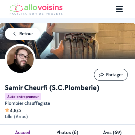
Retour
Partager
Partager
Samir Cheurfi (S.C.Plomberie)
Auto-entrepreneur
Plombier chauffagiste
4,8/5
Lille (Arras)
Accueil
Photos
(
6
)
Avis (69)