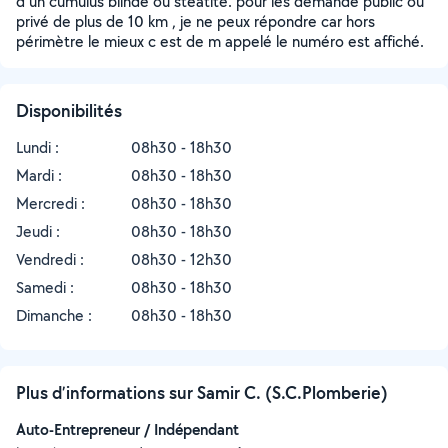
d un cumulus blindé ou stéatite. pour les demande public ou
privé de plus de 10 km , je ne peux répondre car hors
périmètre le mieux c est de m appelé le numéro est affiché.
Disponibilités
Lundi :
08h30 - 18h30
Mardi :
08h30 - 18h30
Mercredi :
08h30 - 18h30
Jeudi :
08h30 - 18h30
Vendredi :
08h30 - 12h30
Samedi :
08h30 - 18h30
Dimanche :
08h30 - 18h30
Plus d’informations sur Samir C. (S.C.Plomberie)
Auto-Entrepreneur / Indépendant