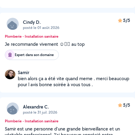
5/5
Cindy D.
posté le 01 août 2026
Plomberie - Installation sanitaire
Je recommande vivement ☺️👍🏻 au top
Expert dans son domaine
Samir
bien alors ça a été vite quand meme . merci beaucoup
pour l avis bonne soirée à vous tous .
5/5
Alexandre C.
posté le 31 juil. 2026
Plomberie - Installation sanitaire
Samir est une personne d'une grande bienveillance et un
véritable professionnel. J'ai beaucoup apprécié notre