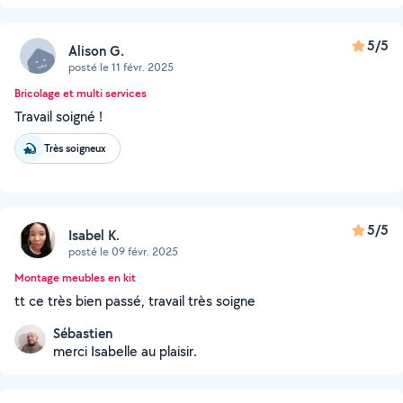
5/5
Alison G.
posté le 11 févr. 2025
Bricolage et multi services
Travail soigné !
Très soigneux
5/5
Isabel K.
posté le 09 févr. 2025
Montage meubles en kit
tt ce très bien passé, travail très soigne
Sébastien
merci Isabelle au plaisir.