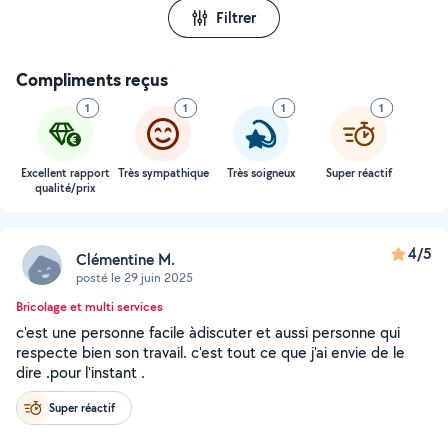
Filtrer
Compliments reçus
1
1
1
1
Excellent rapport
Très sympathique
Très soigneux
Super réactif
qualité/prix
4/5
Clémentine M.
posté le 29 juin 2025
Bricolage et multi services
c'est une personne facile àdiscuter et aussi personne qui
respecte bien son travail. c'est tout ce que j'ai envie de le
dire .pour l'instant .
Super réactif