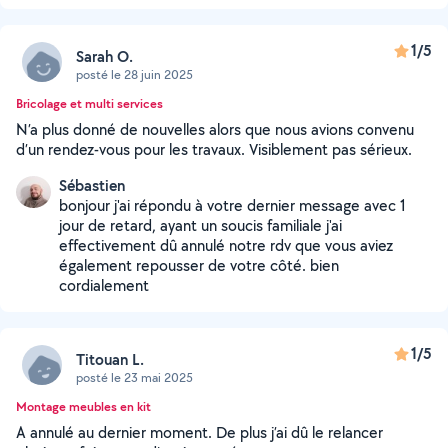
1/5
Sarah O.
posté le 28 juin 2025
Bricolage et multi services
N’a plus donné de nouvelles alors que nous avions convenu
d’un rendez-vous pour les travaux. Visiblement pas sérieux.
Sébastien
bonjour j'ai répondu à votre dernier message avec 1
jour de retard, ayant un soucis familiale j'ai
effectivement dû annulé notre rdv que vous aviez
également repousser de votre côté. bien
cordialement
1/5
Titouan L.
posté le 23 mai 2025
Montage meubles en kit
A annulé au dernier moment. De plus j’ai dû le relancer