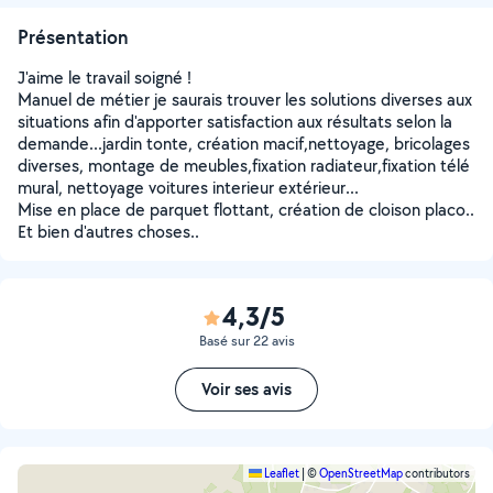
Présentation
J'aime le travail soigné !
Manuel de métier je saurais trouver les solutions diverses aux
situations afin d'apporter satisfaction aux résultats selon la
demande...jardin tonte, création macif,nettoyage, bricolages
diverses, montage de meubles,fixation radiateur,fixation télé
mural, nettoyage voitures interieur extérieur...
Mise en place de parquet flottant, création de cloison placo..
Et bien d'autres choses..
4,3/5
Basé sur 22 avis
Voir ses avis
Leaflet
|
©
OpenStreetMap
contributors