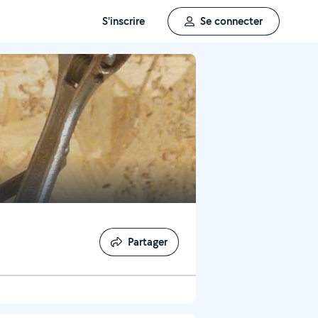
S'inscrire
Se connecter
Partager
Partager