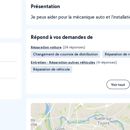
Présentation
Je peux aider pour la mécanique auto et l'installat
Répond à vos demandes de
Réparation voiture
(24 réponses)
Changement de courroie de distribution
Réparation de v
Entretien - Réparation autres véhicules
(4 réponses)
Réparation de véhicule
Voir tout