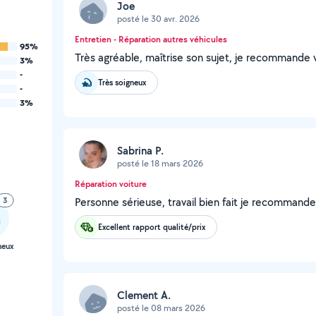
Joe
posté le 30 avr. 2026
Entretien - Réparation autres véhicules
95%
Très agréable, maîtrise son sujet, je recommande
3%
-
Très soigneux
-
3%
Sabrina P.
posté le 18 mars 2026
Réparation voiture
3
Personne sérieuse, travail bien fait je recommande et
Excellent rapport qualité/prix
neux
Clement A.
posté le 08 mars 2026