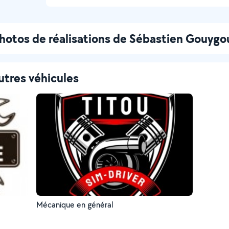
hotos de réalisations de Sébastien Gouygo
utres véhicules
Mécanique en général