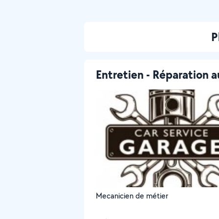
P
Entretien - Réparation a
Mecanicien de métier