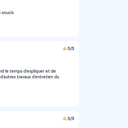
s soucis
5/5
rend le temps d’expliquer et de
 d’autres travaux d’entretien du
5/5