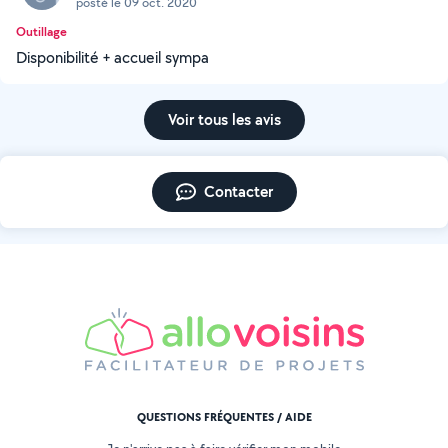
posté le 09 oct. 2020
Outillage
Disponibilité + accueil sympa
Voir tous les avis
Contacter
QUESTIONS FRÉQUENTES / AIDE