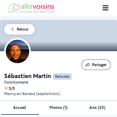
Retour
Partager
Partager
Sébastien Martin
Particulier
Fonctionnaire
5/5
Marcq-en-Barœul (septentrion)
Accueil
Photos
(
1
)
Avis (23)