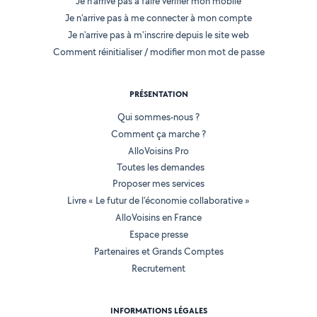
Je n'arrive pas à faire vérifier mon mobile
Je n'arrive pas à me connecter à mon compte
Je n'arrive pas à m'inscrire depuis le site web
Comment réinitialiser / modifier mon mot de passe
PRÉSENTATION
Qui sommes-nous ?
Comment ça marche ?
AlloVoisins Pro
Toutes les demandes
Proposer mes services
Livre « Le futur de l'économie collaborative »
AlloVoisins en France
Espace presse
Partenaires et Grands Comptes
Recrutement
INFORMATIONS LÉGALES