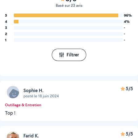
Basé sur 23 avis
5
96%
4
4%
3
-
2
-
1
-
Filtrer
5/5
Sophie H.
posté le 18 juin 2024
Outillage & Entretien
Top !
5/5
Farid K.