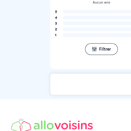
Aucun avis
5
4
3
2
1
Filtrer