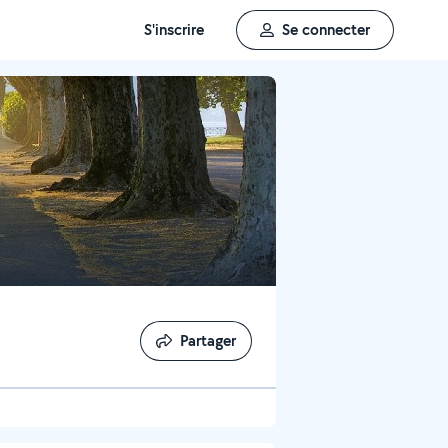
S'inscrire
Se connecter
Partager
Partager