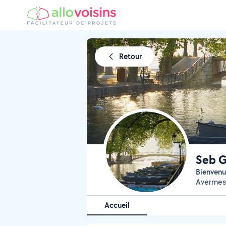
Retour
Seb G
Bienven
Avermes
Accueil