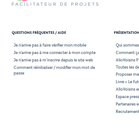
QUESTIONS FRÉQUENTES / AIDE
PRÉSENTATIO
Je n'arrive pas à faire vérifier mon mobile
Qui sommes
Je n'arrive pas à me connecter à mon compte
Comment ça
Je n'arrive pas à m'inscrire depuis le site web
AlloVoisins P
Toutes les 
Comment réinitialiser / modifier mon mot de
passe
Proposer mes
Livre « Le fu
AlloVoisins 
Espace pres
Partenaires
Recrutemen