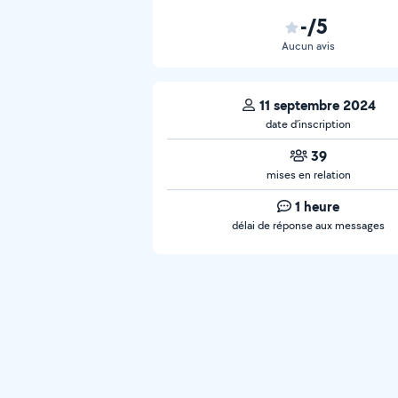
-/5
Aucun avis
11 septembre 2024
date d’inscription
39
mises en relation
1 heure
délai de réponse aux messages