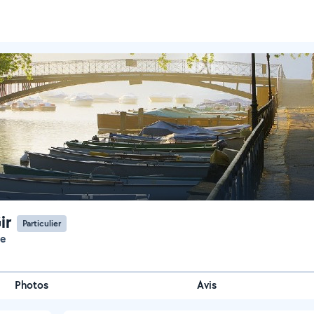
ir
Particulier
ue
Photos
Avis