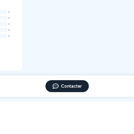
-
-
-
-
-
Contacter