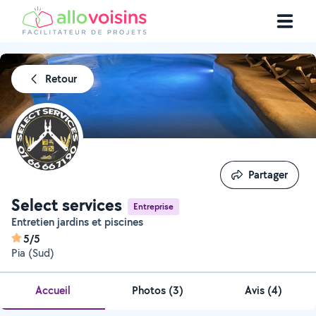
Retour
Partager
Partager
Select services
Entreprise
Entretien jardins et piscines
5/5
Pia (Sud)
Accueil
Photos
(
3
)
Avis (4)