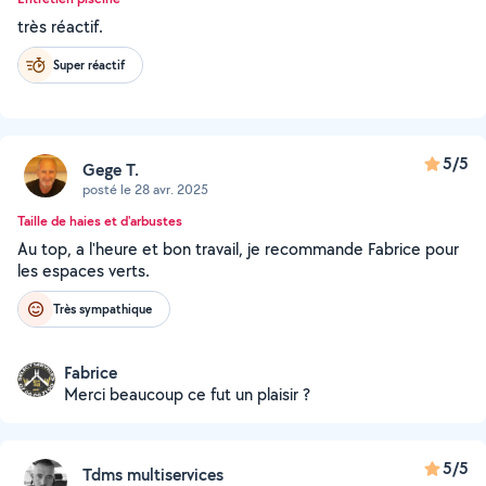
très réactif.
Super réactif
5/5
Gege T.
posté le 28 avr. 2025
Taille de haies et d'arbustes
Au top, a l'heure et bon travail, je recommande Fabrice pour
les espaces verts.
Très sympathique
Fabrice
Merci beaucoup ce fut un plaisir ?
5/5
Tdms multiservices