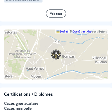
Voir tout
Leaflet
|
©
OpenStreetMap
contributors
Certifications / Diplômes
Caces grue auxiliaire
Caces mini pelle