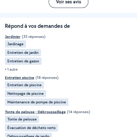
Voir ses avis
Répond à vos demandes de
Jardinier
(35 réponses)
Jardinage
Entretien de jardin
Entretien de gazon
+ 1 autre
Entretien piscine
(18 réponses)
Entretien de piscine
Nettoyage de piscine
Maintenance de pompe de piscine
Tonte de pelouse - Débroussaillage
(14 réponses)
Tonte de pelouse
Évacuation de déchets verts
Débroussaillage de jardin