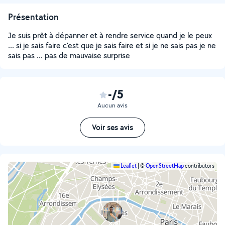
Présentation
Je suis prêt à dépanner et à rendre service quand je le peux
... si je sais faire c'est que je sais faire et si je ne sais pas je ne
sais pas ... pas de mauvaise surprise
-/5
Aucun avis
Voir ses avis
Leaflet
|
©
OpenStreetMap
contributors