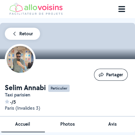
Retour
Partager
Partager
Selim Annabi
Particulier
Taxi parisien
-/5
Paris (Invalides 3)
Accueil
Photos
Avis