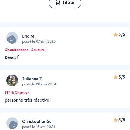
Filtrer
5/5
Eric M.
posté le 07 avr. 2026
Chaudronnerie - Soudure
Réactif
5/5
Julienne T.
posté le 20 mai 2024
BTP & Chantier
personne très réactive.
5/5
Christopher G.
posté le 13 avr. 2024