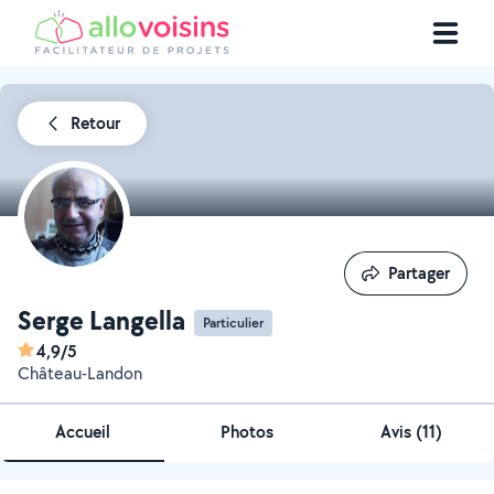
Retour
Partager
Partager
Serge Langella
Particulier
4,9/5
Château-Landon
Accueil
Photos
Avis (11)