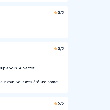
5/5
5/5
oup à vous. A bientôt .
 pour vous. vous avez été une bonne
5/5