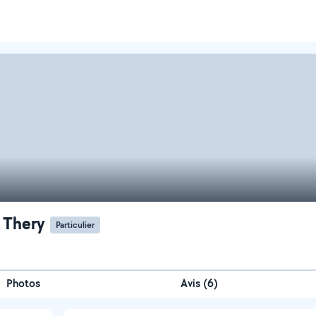
 Thery
Particulier
Photos
Avis (6)