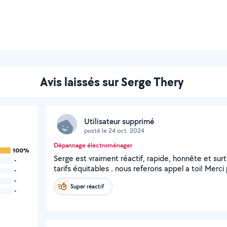
Avis laissés sur Serge Thery
Utilisateur supprimé
posté le 24 oct. 2024
Dépannage électroménager
100%
Serge est vraiment réactif, rapide, honnête et surt
-
tarifs équitables . nous referons appel a toi! Merci 
-
-
Super réactif
-