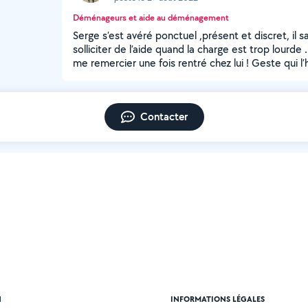
Déménageurs et aide au déménagement
Serge s’est avéré ponctuel ,présent et discret, il sai
solliciter de l’aide quand la charge est trop lourde 
me remercier une fois rentré chez lui ! Geste qui l
Contacter
N
INFORMATIONS LÉGALES