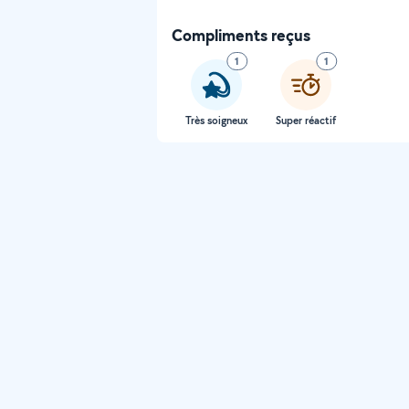
Compliments reçus
1
1
Très soigneux
Super réactif