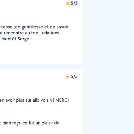
5/5
sse ,de gentillesse et de savoir
e rencontre au top , relations
s bientôt Serge !
5/5
 avoir plus sur allo voisin ! MERCI
bien reçu ce fut un plaisir de