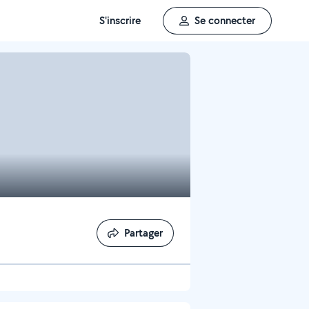
S'inscrire
Se connecter
Partager
Partager