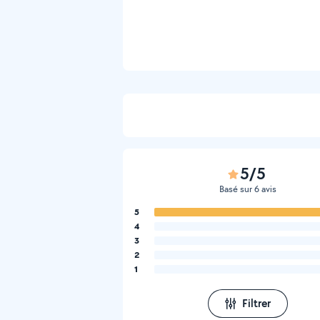
5/5
Basé sur 6 avis
5
4
3
2
1
Filtrer