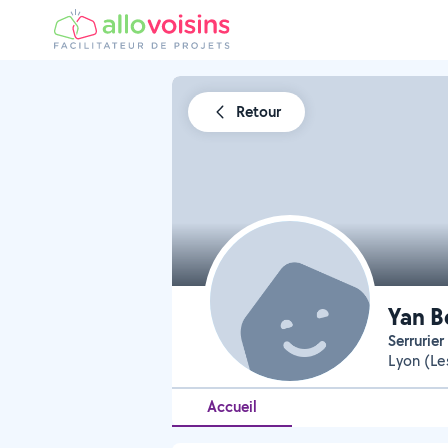
Retour
Yan B
Serruri
Lyon (Le
Accueil