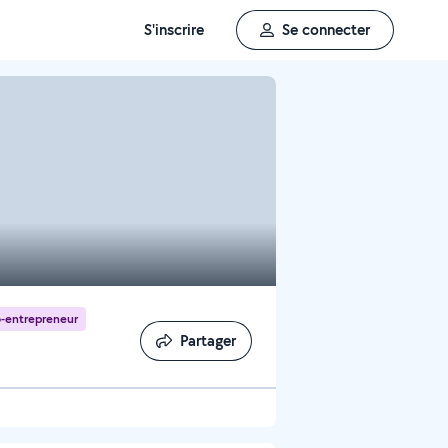
S'inscrire
Se connecter
-entrepreneur
Partager
Partager