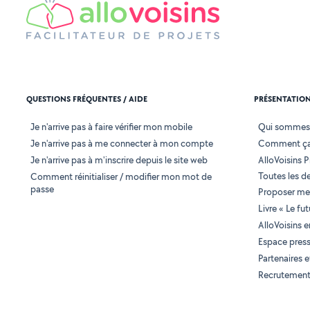
QUESTIONS FRÉQUENTES / AIDE
PRÉSENTATIO
Je n'arrive pas à faire vérifier mon mobile
Qui sommes
Je n'arrive pas à me connecter à mon compte
Comment ça
Je n'arrive pas à m'inscrire depuis le site web
AlloVoisins P
Toutes les 
Comment réinitialiser / modifier mon mot de
passe
Proposer mes
Livre « Le fu
AlloVoisins 
Espace pres
Partenaires
Recrutemen