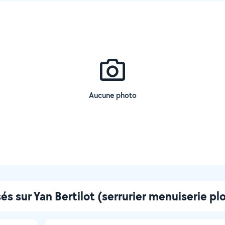
Aucune photo
sés sur Yan Bertilot (serrurier menuiserie p