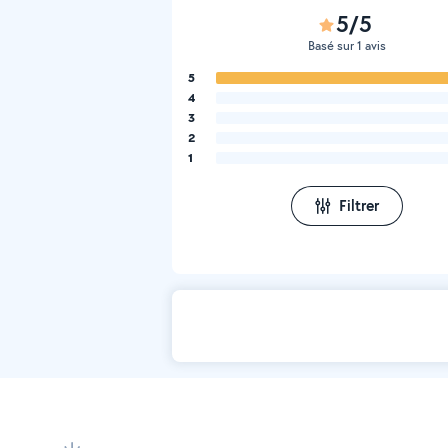
5/5
Basé sur 1 avis
5
4
3
2
1
Filtrer