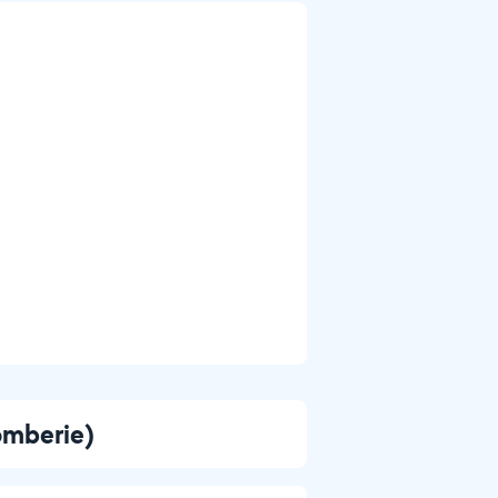
lomberie)