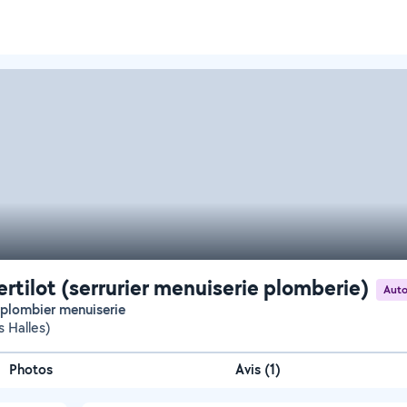
ertilot (serrurier menuiserie plomberie)
Auto
er plombier menuiserie
s Halles)
Photos
Avis (1)