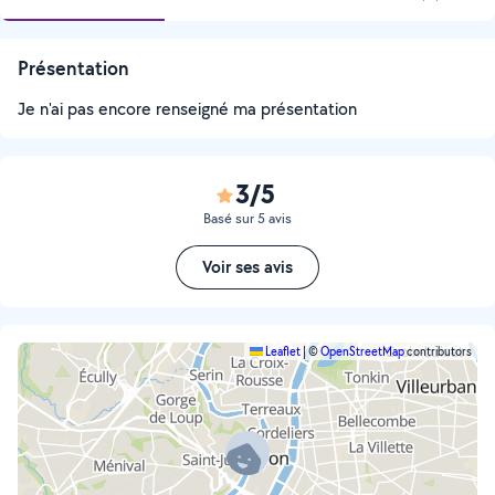
Présentation
Je n'ai pas encore renseigné ma présentation
3/5
Basé sur 5 avis
Voir ses avis
Leaflet
|
©
OpenStreetMap
contributors