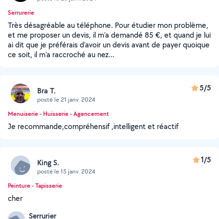
Serrurerie
Très désagréable au téléphone. Pour étudier mon problème,
et me proposer un devis, il m'a demandé 85 €, et quand je lui
ai dit que je préférais d'avoir un devis avant de payer quoique
ce soit, il m'a raccroché au nez...
5/5
Bra T.
posté le 21 janv. 2024
Menuiserie - Huisserie - Agencement
Je recommande,compréhensif ,intelligent et réactif
1/5
King S.
posté le 15 janv. 2024
Peinture - Tapisserie
cher
Serrurier