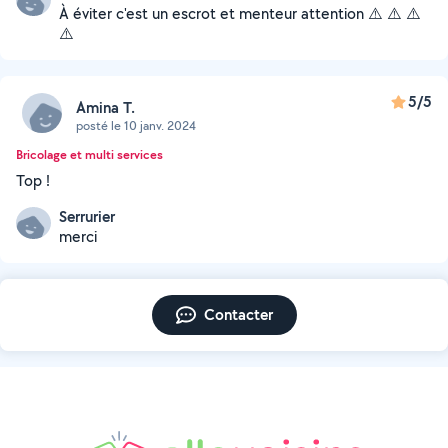
À éviter c'est un escrot et menteur attention ⚠️ ⚠️ ⚠️
⚠️
5/5
Amina T.
posté le 10 janv. 2024
Bricolage et multi services
Top !
Serrurier
merci
Contacter