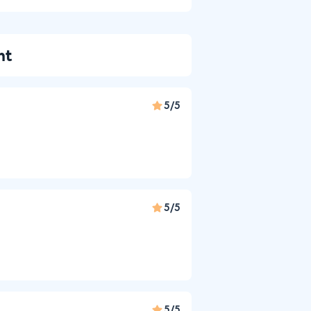
nt
5/5
5/5
5/5