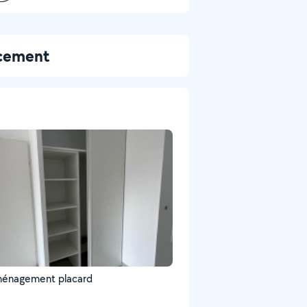
ncement
ménagement placard