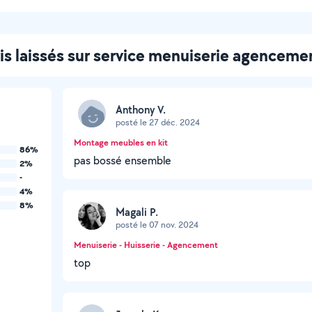
is laissés sur service menuiserie agenceme
Anthony V.
posté le 27 déc. 2024
Montage meubles en kit
86%
pas bossé ensemble
2%
-
4%
8%
Magali P.
posté le 07 nov. 2024
Menuiserie - Huisserie - Agencement
top