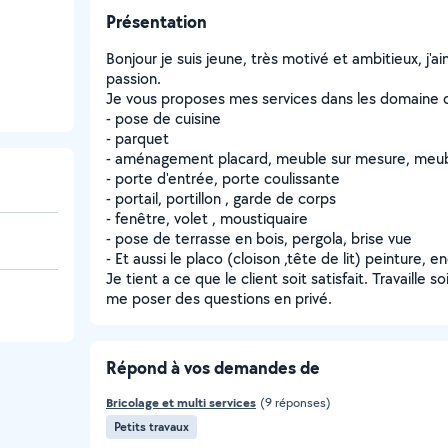
Présentation
Bonjour je suis jeune, très motivé et ambitieux, j'ai
passion.
Je vous proposes mes services dans les domaine de
- pose de cuisine
- parquet
- aménagement placard, meuble sur mesure, meubl
- porte d'entrée, porte coulissante
- portail, portillon , garde de corps
- fenêtre, volet , moustiquaire
- pose de terrasse en bois, pergola, brise vue
- Et aussi le placo (cloison ,tête de lit) peinture, en
Je tient a ce que le client soit satisfait. Travaille 
me poser des questions en privé.
Répond à vos demandes de
Bricolage et multi services
(9 réponses)
Petits travaux