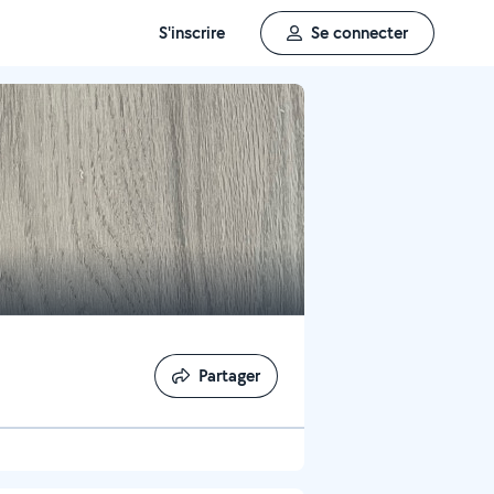
S'inscrire
Se connecter
Partager
Partager