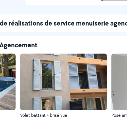
de réalisations de service menuiserie age
 - Agencement
Volet battant + brise vue
Pose a