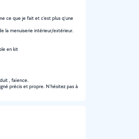
me ce que je fait et c'est plus q'une
 la menuiserie intérieur/extérieur.
e en kit
duit , faïence.
soigné précis et propre. N'hésitez pas à