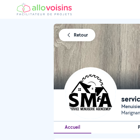
Retour
servi
Menuisie
Marignan
Accueil