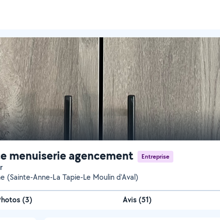
ce menuiserie agencement
Entreprise
r
e (Sainte-Anne-La Tapie-Le Moulin d'Aval)
Photos
(
3
)
Avis (51)