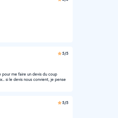
5/5
he pour me faire un devis du coup
x.. si le devis nous convient, je pense
5/5